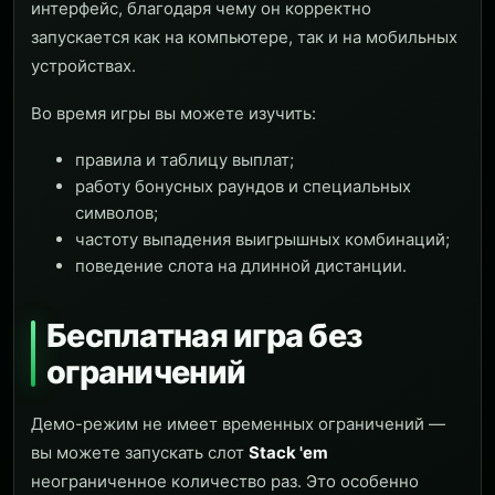
интерфейс, благодаря чему он корректно
запускается как на компьютере, так и на мобильных
устройствах.
Во время игры вы можете изучить:
правила и таблицу выплат;
работу бонусных раундов и специальных
символов;
частоту выпадения выигрышных комбинаций;
поведение слота на длинной дистанции.
Бесплатная игра без
ограничений
Демо-режим не имеет временных ограничений —
вы можете запускать слот
Stack 'em
неограниченное количество раз. Это особенно