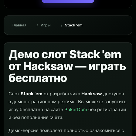
Главная
Игры
Stack 'em
Демо слот Stack 'em
от Hacksaw — играть
бесплатно
Слот
Stack 'em
от разработчика
Hacksaw
доступен
в демонстрационном режиме. Вы можете запустить
игру бесплатно на сайте
PokerDom
без регистрации
и без пополнения счёта.
Демо-версия позволяет полностью ознакомиться с