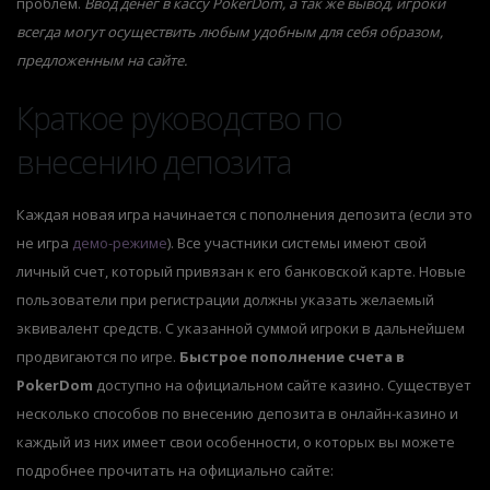
проблем.
Ввод денег в кассу PokerDom, а так же вывод, игроки
всегда могут осуществить любым удобным для себя образом,
предложенным на сайте.
Краткое руководство по
внесению депозита
Каждая новая игра начинается с пополнения депозита (если это
не игра
демо-режиме
). Все участники системы имеют свой
личный счет, который привязан к его банковской карте. Новые
пользователи при регистрации должны указать желаемый
эквивалент средств. С указанной суммой игроки в дальнейшем
продвигаются по игре.
Быстрое пополнение счета в
PokerDom
доступно на официальном сайте казино. Существует
несколько способов по внесению депозита в онлайн-казино и
каждый из них имеет свои особенности, о которых вы можете
подробнее прочитать на официально сайте: