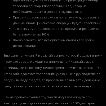
идентификацию. На указанный при регистрации номер
телефона приходит проверочный код, который
необходимо ввести в соответствующее окно;
При регистрации важно указывать только достоверные
данные, иначе финансовые операции будут недоступны;
Также на момент вывода средств профиль игрока должен
быть заполнен на 100%;
Важно помнить, что все фриспины имеют свои сроки
использования.
Еще один популярный и важный вопрос, который задают игроки
– сколько времени уходит на снятие денег? Каждый вывод
индивидуален и поэтому точное время рассчитать нельзя. Если
игрок соблюдает все требования, указанные в руководстве по
вводу и выводу средств, то проблем не возникает и денежные
средства поступают на счет в течении нескольких минут.
Самые прогнозируемые трудности могут возникнуть при
выводе крупных денежных сумм, начиная от 1000 долларов.