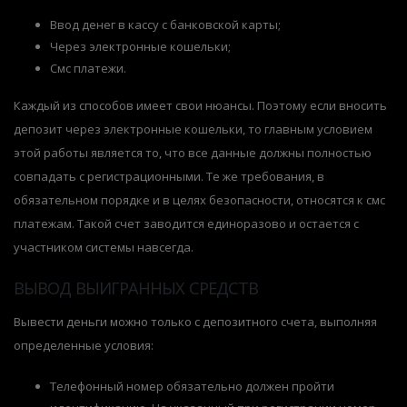
Ввод денег в кассу с банковской карты;
Через электронные кошельки;
Смс платежи.
Каждый из способов имеет свои нюансы. Поэтому если вносить
депозит через электронные кошельки, то главным условием
этой работы является то, что все данные должны полностью
совпадать с регистрационными. Те же требования, в
обязательном порядке и в целях безопасности, относятся к смс
платежам. Такой счет заводится единоразово и остается с
участником системы навсегда.
ВЫВОД ВЫИГРАННЫХ СРЕДСТВ
Вывести деньги можно только с депозитного счета, выполняя
определенные условия:
Телефонный номер обязательно должен пройти