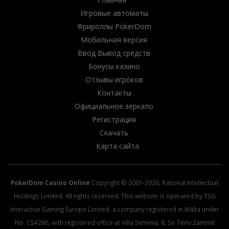
Игровые автоматы
Фрироллы PokerDom
Мобильная версия
Ввод Вывод средств
Бонусы казино
Отзывы игроков
Контакты
Официальное зеркало
Регистрация
Скачать
Карта сайта
PokerDom Casino Online
Copyright © 2001-2026, Rational Intellectual
Holdings Limited. All rights reserved. This website is operated by TSG
Interactive Gaming Europe Limited, a company registered in Malta under
No. C54266, with registered office at Villa Seminia, 8, Sir Temi Zammit