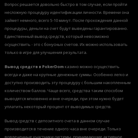
Вопрос решается довольно быстро в том случае, если пройти
несложную процедуру идентификации личности. Времени она
займет немного, всего 5-10 минут. После прохождения данной
процедуры, деньги на счет будут выведены гарантированно.
Единственный вывод средств, который невозможно
осуществить - это с бонусных счетов. Их можно использовать
только в игре для улучшения результата.
Вывод средств в PokerDom
казино можно осуществить
всегда и даже на крупные денежные суммы. Особенно легко и
доступно производить эту процедуру с большим накопленным
количеством баллов. Чаще всего, средства таким способом
выводятся мгновенно и вне очереди, при этом нужно будет
уплатить некоторый процент от выводимых средств.
Вывод средств с депозитного счета в данном случае
производится в течение одного часа вне очереди. Только
вовлеченные участники системы, принимающие активное