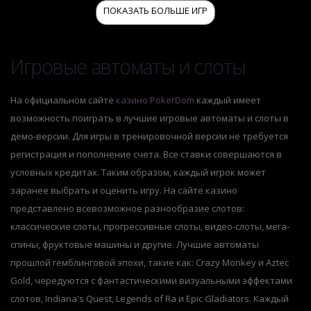
ПОКАЗАТЬ БОЛЬШЕ ИГР
Игровые автоматы и слоты
На официальном сайте
казино PokerDom
каждый имеет
возможность поиграть в лучшие игровые автоматы и слоты в
демо-версии. Для игры в тренировочной версии не требуется
регистрация и пополнение счета. Все ставки совершаются в
условных кредитах. Таким образом, каждый игрок может
заранее выбрать и оценить игру. На сайте казино
представлено всевозможное разнообразие слотов:
классические слоты, прогрессивные слоты, видео-слоты, мега-
спины, фруктовые машины и другие. Лучшие автоматы
прошлой гемблинговой эпохи, такие как: Crazy Monkey и Aztec
Gold, чередуются с фантастическими визуальными эффектами
слотов, Indiana's Quest, Legends of Ra и Epic Gladiators. Каждый