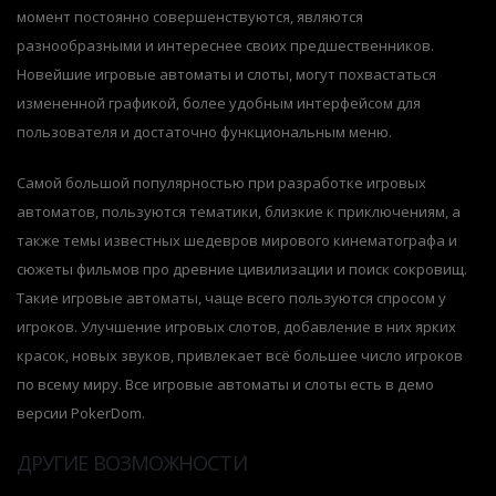
момент постоянно совершенствуются, являются
разнообразными и интереснее своих предшественников.
Новейшие игровые автоматы и слоты, могут похвастаться
измененной графикой, более удобным интерфейсом для
пользователя и достаточно функциональным меню.
Самой большой популярностью при разработке игровых
автоматов, пользуются тематики, близкие к приключениям, а
также темы известных шедевров мирового кинематографа и
сюжеты фильмов про древние цивилизации и поиск сокровищ.
Такие игровые автоматы, чаще всего пользуются спросом у
игроков. Улучшение игровых слотов, добавление в них ярких
красок, новых звуков, привлекает всё большее число игроков
по всему миру. Все игровые автоматы и слоты есть в демо
версии PokerDom.
ДРУГИЕ ВОЗМОЖНОСТИ