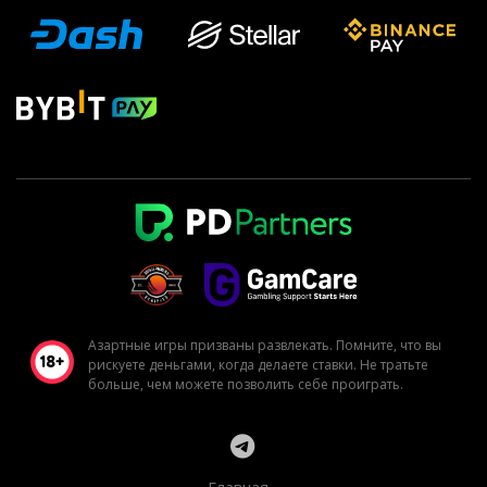
Азартные игры призваны развлекать. Помните, что вы
рискуете деньгами, когда делаете ставки. Не тратьте
больше, чем можете позволить себе проиграть.