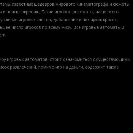
е темы известных шедевров мирового кинематографа и сюжеты
 и поиск сокровищ. Такие игровые автоматы, чаще всего
учшение игровых слотов, добавление в них ярких красок,
льшее число игроков по всему миру. Все игровые автоматы и
om.
иру игровых автоматов, стоит ознакомиться с существующими
исок развлечений, помимо игр на деньги, содержит также