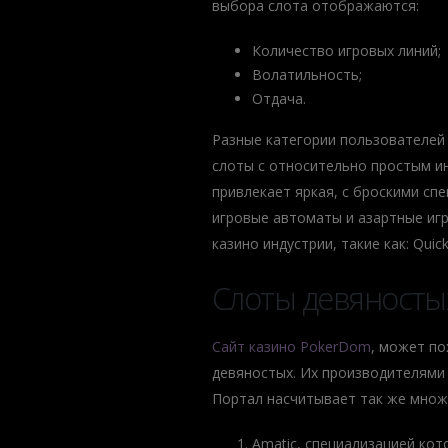
выбора слота отображаются:
Количество игровых линий;
Волатильность;
Отдача.
Разные категории пользователей
слоты с относительно простым и
привлекает яркая, с броскими сп
игровые автоматы и азартные иг
казино индустрии, такие как: Quic
Слоты девяносты
Сайт казино PokerDom
, может по
девяностых. Их производителями я
Портал насчитывает так же множ
Amatic, специализацией кот