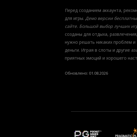
Перед созданием аккаунта, реко
для игры.
Демо версии бесплатны
сайте. Большой выбор лучших иг
созданы для отдыха, развлечения
нужно решать никаких проблем и
деньги. Играя в слоты и другие а
приятных эмоций и хорошего наст
Обновлено:
01.08.2026