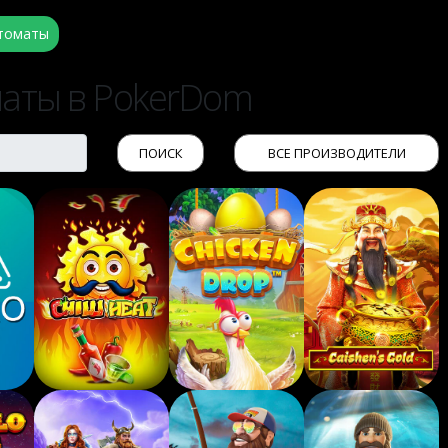
томаты
аты в PokerDom
ВСЕ ПРОИЗВОДИТЕЛИ