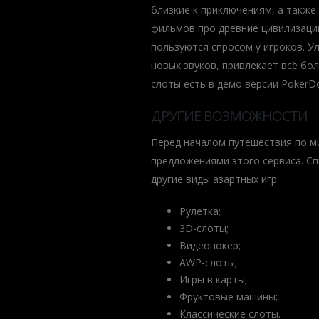
близкие к приключениям, а такж
фильмов про древние цивилизации
пользуются спросом у игроков. Ул
новых звуков, привлекает всё бо
слоты есть в демо версии PokerD
ДРУГИЕ ВОЗМОЖНОСТИ
Перед началом путешествия по м
предложениями этого сервиса. Сп
другие виды азартных игр:
Рулетка;
3D-слоты;
Видеопокер;
AWP-слоты;
Игры в карты;
Фруктовые машины;
Классические слоты.