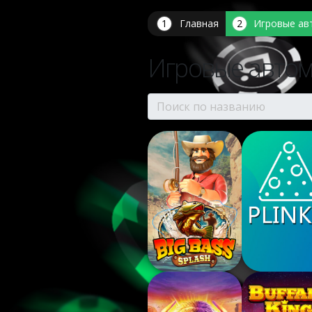
Главная
Игровые ав
Игровые автом