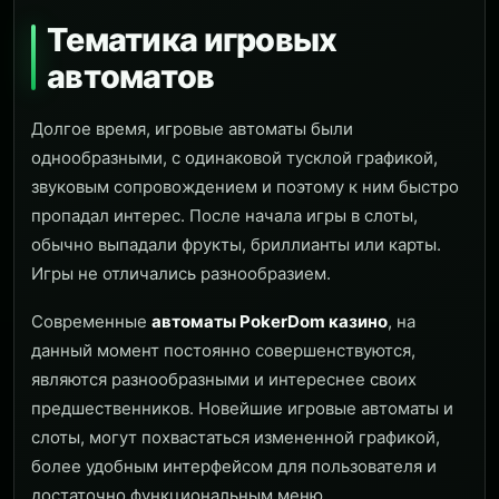
Тематика игровых
автоматов
Долгое время, игровые автоматы были
однообразными, с одинаковой тусклой графикой,
звуковым сопровождением и поэтому к ним быстро
пропадал интерес. После начала игры в слоты,
обычно выпадали фрукты, бриллианты или карты.
Игры не отличались разнообразием.
Современные
автоматы PokerDom казино
, на
данный момент постоянно совершенствуются,
являются разнообразными и интереснее своих
предшественников. Новейшие игровые автоматы и
слоты, могут похвастаться измененной графикой,
более удобным интерфейсом для пользователя и
достаточно функциональным меню.