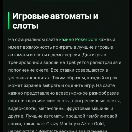
Игровые автоматы и
слоты
На официальном сайте
казино PokerDom
каждый
имеет возможность поиграть в лучшие игровые
автоматы и слоты в демо-версии. Для игры в
тренировочной версии не требуется регистрация и
пополнение счета. Все ставки совершаются в
условных кредитах. Таким образом, каждый игрок
может заранее выбрать и оценить игру. На сайте
казино представлено всевозможное разнообразие
слотов: классические слоты, прогрессивные слоты,
видео-слоты, мега-спины, фруктовые машины и
другие. Лучшие автоматы прошлой гемблинговой
эпохи, такие как: Crazy Monkey и Aztec Gold,
чередуются с фантастическими визуальными