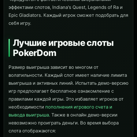
эффектами слотов, Indiana's Quest, Legends of Ra и
Epic Gladiators. Каждый игрок сможет подобрать для
себя игру.
Лучшие игровые слоты
PokerDom
Размер выигрыша зависит во многом от
волатильности. Каждый слот имеет наличие лимита
выигрыша и активных линий. Испытать демо-версию
игр предполагает бесплатное ознакомление с
правилами каждой игры. Это избавляет игроков от
необходимости
пополнения игрового счета и
вывода выигрыша.
Также в онлайн демо-версии
невозможно проиграть деньги. Во время выбора
слота отображаются: