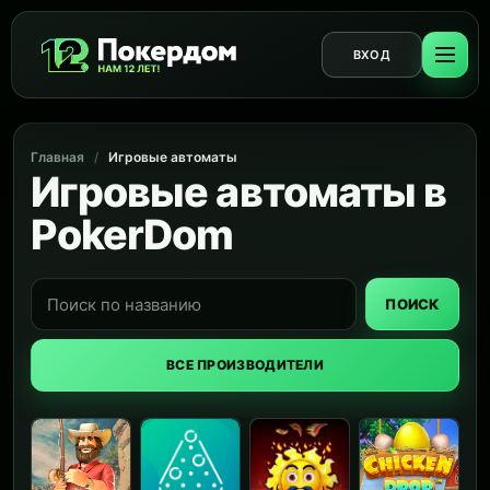
ВХОД
Главная
Игровые автоматы
Игровые автоматы в
PokerDom
ВСЕ ПРОИЗВОДИТЕЛИ