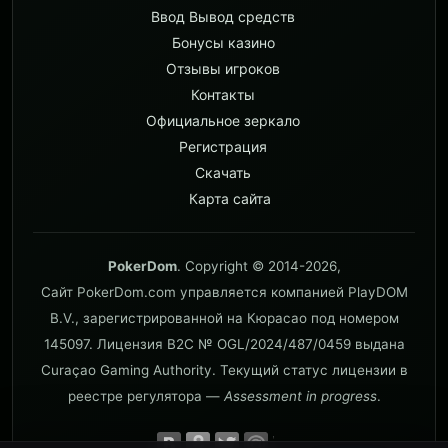
Ввод Вывод средств
Бонусы казино
Отзывы игроков
Контакты
Официальное зеркало
Регистрация
Скачать
Карта сайта
PokerDom
. Copyright © 2014-2026,
Сайт PokerDom.com управляется компанией PlayDOM
B.V., зарегистрированной на Кюрасао под номером
145097. Лицензия B2C № OGL/2024/487/0459 выдана
Curaçao Gaming Authority. Текущий статус лицензии в
реестре регулятора —
Assessment in progress
.