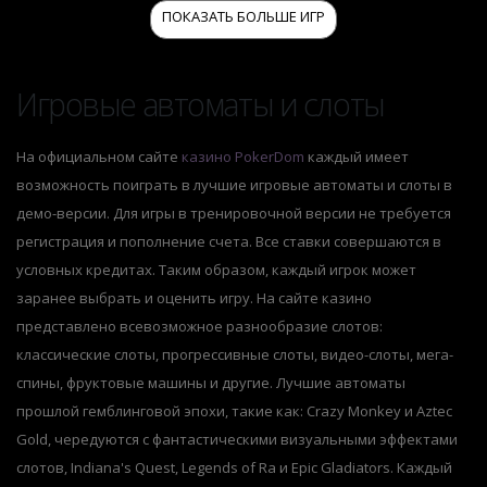
ПОКАЗАТЬ БОЛЬШЕ ИГР
Игровые автоматы и слоты
На официальном сайте
казино PokerDom
каждый имеет
возможность поиграть в лучшие игровые автоматы и слоты в
демо-версии. Для игры в тренировочной версии не требуется
регистрация и пополнение счета. Все ставки совершаются в
условных кредитах. Таким образом, каждый игрок может
заранее выбрать и оценить игру. На сайте казино
представлено всевозможное разнообразие слотов:
классические слоты, прогрессивные слоты, видео-слоты, мега-
спины, фруктовые машины и другие. Лучшие автоматы
прошлой гемблинговой эпохи, такие как: Crazy Monkey и Aztec
Gold, чередуются с фантастическими визуальными эффектами
слотов, Indiana's Quest, Legends of Ra и Epic Gladiators. Каждый