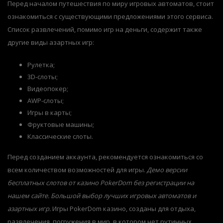
Перед началом путешествия по миру игровых автоматов, стоит
ознакомиться с существующими предложениями этого сервиса.
Список развлечений, помимо игр на деньги, содержит также
другие виды азартных игр:
Рулетка;
3D-слоты;
Видеопокер;
AWP-слоты;
Игры в карты;
Фруктовые машины;
Классические слоты.
Перед созданием аккаунта, рекомендуется ознакомиться со
всем количеством возможностей для игры.
Демо версии
бесплатных слотов от казино PokerDom без регистрации на
нашем сайте. Большой выбор лучших игровых автоматов и
азартных игр.
Игры PokerDom казино, созданы для отдыха,
развлечения, погружения в мир, в котором нет рутинных