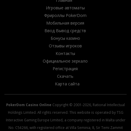
Главная
Игровые автоматы
Фрироллы PokerDom
Мобильная версия
Ввод Вывод средств
Бонусы казино
Отзывы игроков
Контакты
Официальное зеркало
Регистрация
Скачать
Карта сайта
PokerDom Casino Online
Copyright © 2001-2026, Rational Intellectual
Holdings Limited. All rights reserved. This website is operated by TSG
Interactive Gaming Europe Limited, a company registered in Malta under
No. C54266, with registered office at Villa Seminia, 8, Sir Temi Zammit