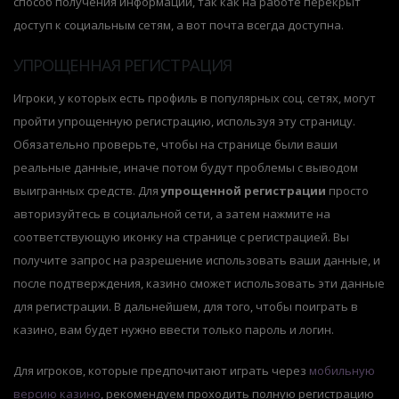
способ получения информации, так как на работе перекрыт
доступ к социальным сетям, а вот почта всегда доступна.
УПРОЩЕННАЯ РЕГИСТРАЦИЯ
Игроки, у которых есть профиль в популярных соц. сетях, могут
пройти упрощенную регистрацию, используя эту страницу.
Обязательно проверьте, чтобы на странице были ваши
реальные данные, иначе потом будут проблемы с выводом
выигранных средств. Для
упрощенной регистрации
просто
авторизуйтесь в социальной сети, а затем нажмите на
соответствующую иконку на странице с регистрацией. Вы
получите запрос на разрешение использовать ваши данные, и
после подтверждения, казино сможет использовать эти данные
для регистрации. В дальнейшем, для того, чтобы поиграть в
казино, вам будет нужно ввести только пароль и логин.
Для игроков, которые предпочитают играть через
мобильную
версию казино
, рекомендуем проходить полную регистрацию