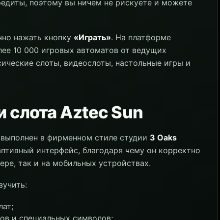
редиты, поэтому вы ничем не рискуете и можете
очно нажать кнопку
«Играть»
. На платформе
ее 10 000 игровых автоматов от ведущих
сические слоты, видеослоты, настольные игры и
 слота Aztec Sun
выполнен в фирменном стиле студии
3 Oaks
птивный интерфейс, благодаря чему он корректно
ере, так и на мобильных устройствах.
зучить:
лат;
ов и специальных символов;