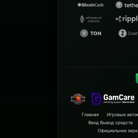
Главная
Игровые авто
Ввод Вывод средств
Официальное зерк