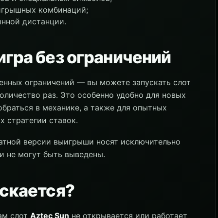
игрышных комбинаций;
инной дистанции.
игра без ограничений
нных ограничений — вы можете запускать слот
оличество раз. Это особенно удобно для новых
обраться в механике, а также для опытных
х стратегии ставок.
латной версии выигрыши носят исключительно
и не могут быть выведены.
ускается?
ам слот
Aztec Sun
не открывается или работает