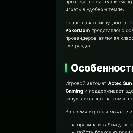
проходят на виртуальные к
играть в удобном темпе.
Чтобы начать игру, достат
PokerDom
представлено бол
провайдеров, включая клас
live-раздел.
Особенности
Игровой автомат
Aztec Sun
Gaming
и поддерживает ада
запускается как на компьют
Во время игры вы можете и
правила и таблицу вып
работу бонусных раунд