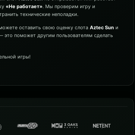
пку
«Не работает»
. Мы проверим игру и
транить технические неполадки.
можете оставить свою оценку слота
Aztec Sun
и
— это поможет другим пользователям сделать
ельной игры!