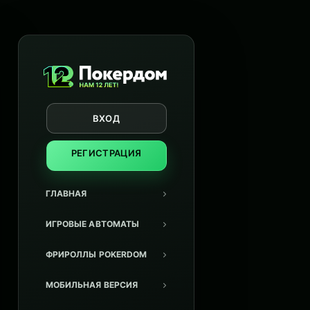
ВХОД
РЕГИСТРАЦИЯ
ГЛАВНАЯ
ИГРОВЫЕ АВТОМАТЫ
ФРИРОЛЛЫ POKERDOM
МОБИЛЬНАЯ ВЕРСИЯ