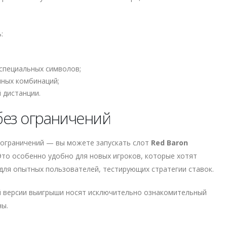
:
 специальных символов;
ных комбинаций;
 дистанции.
без ограничений
ограничений — вы можете запускать слот
Red Baron
Это особенно удобно для новых игроков, которые хотят
 для опытных пользователей, тестирующих стратегии ставок.
й версии выигрыши носят исключительно ознакомительный
ны.