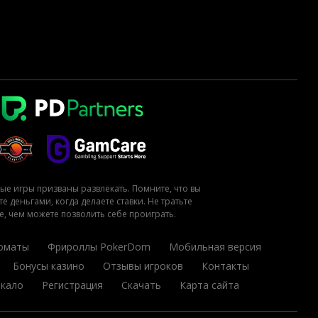
ые игры призваны развлекать. Помните, что вы
те деньгами, когда делаете ставки. Не тратьте
, чем можете позволить себе проиграть.
оматы
Фрироллы PokerDom
Мобильная версия
Бонусы казино
Отзывы игроков
Контакты
ркало
Регистрация
Скачать
Карта сайта