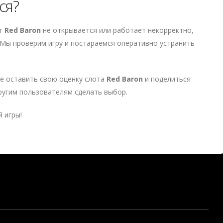
ся?
от
Red Baron
не открывается или работает некорректно,
 Мы проверим игру и постараемся оперативно устранить
е оставить свою оценку слота
Red Baron
и поделиться
угим пользователям сделать выбор.
 игры!