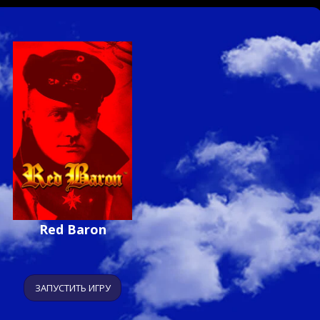
Red Baron
ЗАПУСТИТЬ ИГРУ