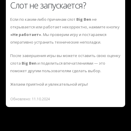
Слот не запускается?
Если по каким-либо причинам слот
Big Ben
не
открывается или работает некорректно, нажмите кнопку
«Не работает»
. Мы проверим игру и постараемся
оперативно устранить технические неполадки.
После завершения игры вы можете оставить свою оценку
слота
Big Ben
и поделиться впечатлениями — это
поможет другим пользователям сделать выбор.
Желаем приятной и увлекательной игры!
Обновлено:
11.10.2024