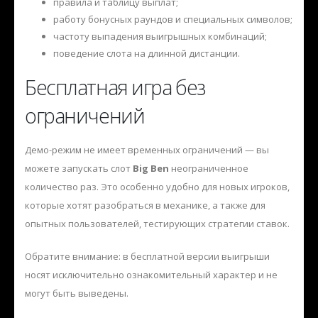
правила и таблицу выплат;
работу бонусных раундов и специальных символов;
частоту выпадения выигрышных комбинаций;
поведение слота на длинной дистанции.
Бесплатная игра без
ограничений
Демо-режим не имеет временных ограничений — вы
можете запускать слот
Big Ben
неограниченное
количество раз. Это особенно удобно для новых игроков,
которые хотят разобраться в механике, а также для
опытных пользователей, тестирующих стратегии ставок.
Обратите внимание: в бесплатной версии выигрыши
носят исключительно ознакомительный характер и не
могут быть выведены.