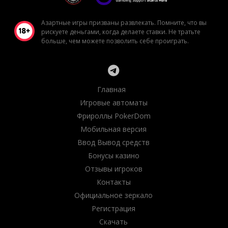
Азартные игры призваны развлекать. Помните, что вы
рискуете деньгами, когда делаете ставки. Не тратьте
больше, чем можете позволить себе проиграть.
Главная
Игровые автоматы
Фрироллы PokerDom
Мобильная версия
Ввод Вывод средств
Бонусы казино
Отзывы игроков
Контакты
Официальное зеркало
Регистрация
Скачать