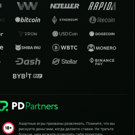
Азартные игры призваны развлекать. Помните, что вы
рискуете деньгами, когда делаете ставки. Не тратьте
больше, чем можете позволить себе проиграть.