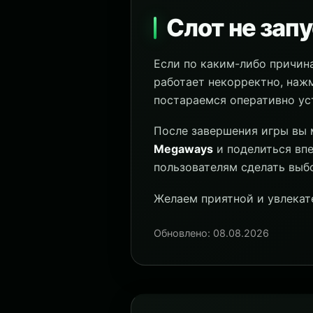
Слот не зап
Если по каким-либо причин
работает некорректно, наж
постараемся оперативно ус
После завершения игры вы 
Megaways
и поделиться вп
пользователям сделать выб
Желаем приятной и увлекат
Обновлено:
08.08.2026