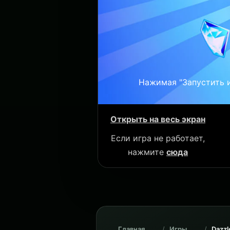
Нажимая "Запустить и
Открыть на весь экран
Если игра не работает,
нажмите
сюда
Главная
Игры
Dazz