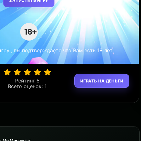
ЗАПУСТИТЬ ИГРУ
гру", вы подтверждаете что Вам есть 18 лет.
Рейтинг
5
ИГРАТЬ НА ДЕНЬГИ
Всего оценок:
1
le Me Megaways