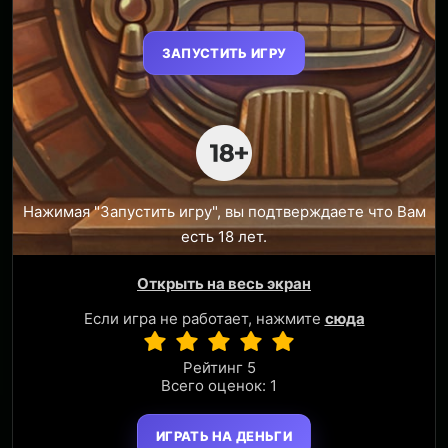
ЗАПУСТИТЬ ИГРУ
Нажимая "Запустить игру", вы подтверждаете что Вам
есть 18 лет.
Открыть на весь экран
Если игра не работает, нажмите
сюда
Рейтинг
5
Всего оценок:
1
ИГРАТЬ НА ДЕНЬГИ