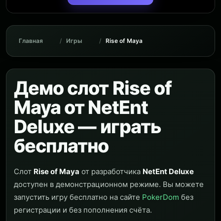
Главная
Игры
Rise of Maya
Демо слот Rise of
Maya от NetEnt
Deluxe — играть
бесплатно
Слот
Rise of Maya
от разработчика
NetEnt Deluxe
доступен в демонстрационном режиме. Вы можете
запустить игру бесплатно на сайте
PokerDom
без
регистрации и без пополнения счёта.