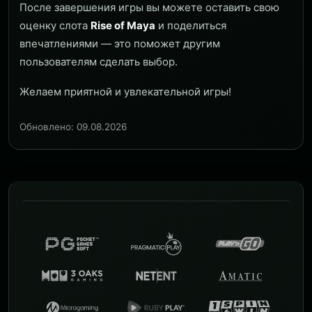
После завершения игры вы можете оставить свою
оценку слота
Rise of Maya
и поделиться
впечатлениями — это поможет другим
пользователям сделать выбор.
Желаем приятной и увлекательной игры!
Обновлено:
09.08.2026