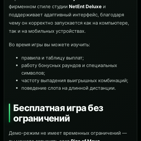
фирменном стиле студии
NetEnt Deluxe
и
поддерживает адаптивный интерфейс, благодаря
чему он корректно запускается как на компьютере,
так и на мобильных устройствах.
Во время игры вы можете изучить:
правила и таблицу выплат;
работу бонусных раундов и специальных
символов;
частоту выпадения выигрышных комбинаций;
поведение слота на длинной дистанции.
Бесплатная игра без
ограничений
Демо-режим не имеет временных ограничений —