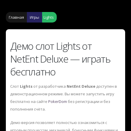
Главная
Игры
Lights
Демо слот Lights от
NetEnt Deluxe — играть
бесплатно
Слот
Lights
от разработчика
NetEnt Deluxe
доступен в
демонстрационном режиме. Вы можете запустить игру
бесплатно на сайте
PokerDom
без регистрации и без
пополнения счёта.
Демо-версия позволяет полностью ознакомиться с
игровым процессом, механикой, бонусными функциями и