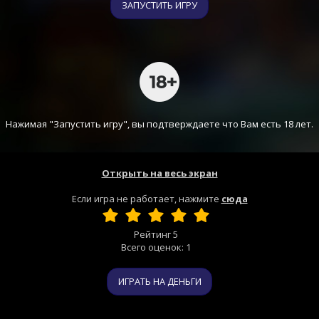
ЗАПУСТИТЬ ИГРУ
Нажимая "Запустить игру", вы подтверждаете что Вам есть 18 лет.
Открыть на весь экран
Если игра не работает, нажмите
сюда
Рейтинг
5
Всего оценок:
1
ИГРАТЬ НА ДЕНЬГИ