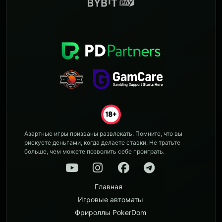
Азартные игры призваны развлекать. Помните, что вы
рискуете деньгами, когда делаете ставки. Не тратьте
больше, чем можете позволить себе проиграть.
Главная
Игровые автоматы
Фрироллы PokerDom