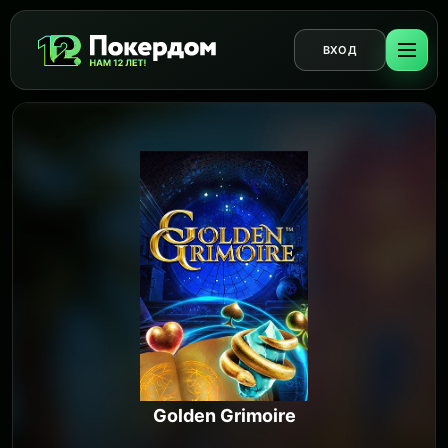
ВХОД
Golden Grimoire