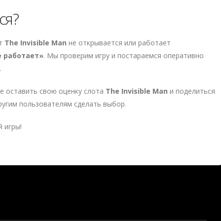
ся?
от
The Invisible Man
не открывается или работает
е работает»
. Мы проверим игру и постараемся оперативно
.
е оставить свою оценку слота
The Invisible Man
и поделиться
угим пользователям сделать выбор.
 игры!