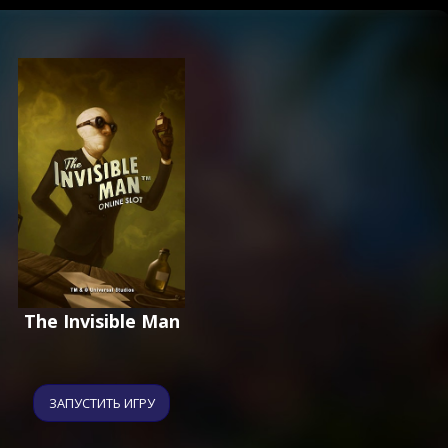
The Invisible Man
ЗАПУСТИТЬ ИГРУ