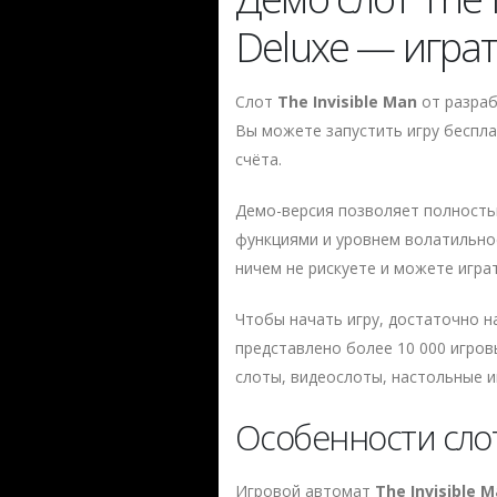
Deluxe — игра
Слот
The Invisible Man
от разра
Вы можете запустить игру беспл
счёта.
Демо-версия позволяет полность
функциями и уровнем волатильнос
ничем не рискуете и можете игра
Чтобы начать игру, достаточно 
представлено более 10 000 игров
слоты, видеослоты, настольные иг
Особенности слота
Игровой автомат
The Invisible 