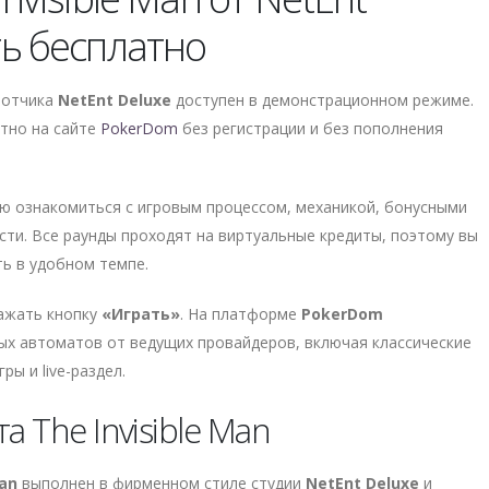
ть бесплатно
ботчика
NetEnt Deluxe
доступен в демонстрационном режиме.
атно на сайте
PokerDom
без регистрации и без пополнения
ю ознакомиться с игровым процессом, механикой, бонусными
ти. Все раунды проходят на виртуальные кредиты, поэтому вы
ть в удобном темпе.
нажать кнопку
«Играть»
. На платформе
PokerDom
ых автоматов от ведущих провайдеров, включая классические
ры и live-раздел.
 The Invisible Man
Man
выполнен в фирменном стиле студии
NetEnt Deluxe
и