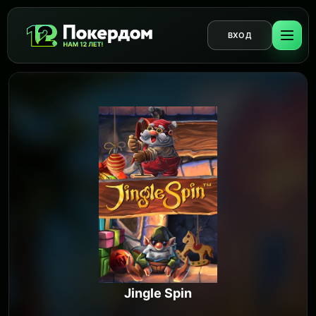
ВХОД
Jingle Spin