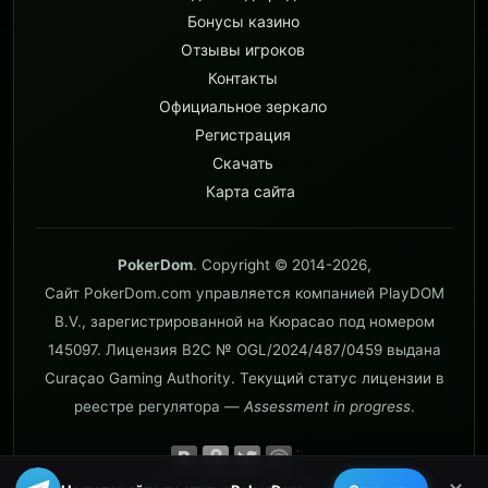
Бонусы казино
Отзывы игроков
Контакты
Официальное зеркало
Регистрация
Скачать
Карта сайта
PokerDom
. Copyright © 2014-2026,
Сайт PokerDom.com управляется компанией PlayDOM
B.V., зарегистрированной на Кюрасао под номером
145097. Лицензия B2C № OGL/2024/487/0459 выдана
Curaçao Gaming Authority. Текущий статус лицензии в
реестре регулятора —
Assessment in progress
.
© 2026 All rights reserved.