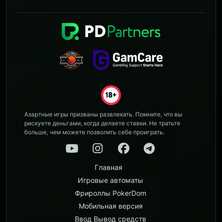
Азартные игры призваны развлекать. Помните, что вы
рискуете деньгами, когда делаете ставки. Не тратьте
больше, чем можете позволить себе проиграть.
Главная
Игровые автоматы
Фрироллы PokerDom
Мобильная версия
Ввод Вывод средств