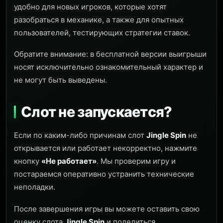
удобно для новых игроков, которые хотят
разобраться в механике, а также для опытных
пользователей, тестирующих стратегии ставок.
Обратите внимание: в бесплатной версии выигрыши
носят исключительно ознакомительный характер и
не могут быть выведены.
Слот не запускается?
Если по каким-либо причинам слот
Jingle Spin
не
открывается или работает некорректно, нажмите
кнопку
«Не работает»
. Мы проверим игру и
постараемся оперативно устранить технические
неполадки.
После завершения игры вы можете оставить свою
оценку слота
Jingle Spin
и поделиться