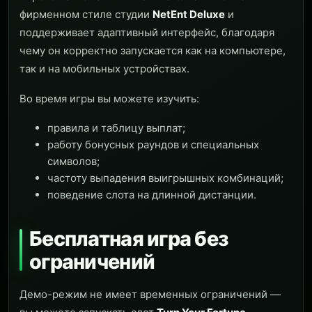
фирменном стиле студии
NetEnt Deluxe
и
поддерживает адаптивный интерфейс, благодаря
чему он корректно запускается как на компьютере,
так и на мобильных устройствах.
Во время игры вы можете изучить:
правила и таблицу выплат;
работу бонусных раундов и специальных
символов;
частоту выпадения выигрышных комбинаций;
поведение слота на длинной дистанции.
Бесплатная игра без
ограничений
Демо-режим не имеет временных ограничений —