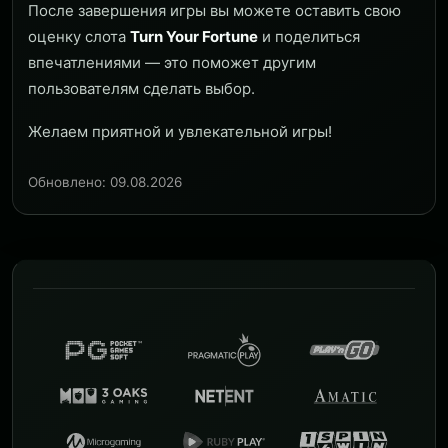
После завершения игры вы можете оставить свою
оценку слота
Turn Your Fortune
и поделиться
впечатлениями — это поможет другим
пользователям сделать выбор.
Желаем приятной и увлекательной игры!
Обновлено:
09.08.2026