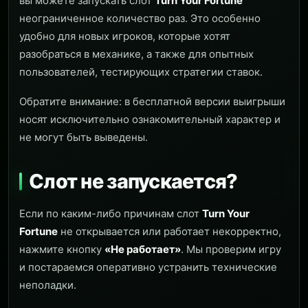
вы можете запускать слот
Turn Your Fortune
неограниченное количество раз. Это особенно
удобно для новых игроков, которые хотят
разобраться в механике, а также для опытных
пользователей, тестирующих стратегии ставок.
Обратите внимание: в бесплатной версии выигрыши
носят исключительно ознакомительный характер и
не могут быть выведены.
Слот не запускается?
Если по каким-либо причинам слот
Turn Your
Fortune
не открывается или работает некорректно,
нажмите кнопку
«Не работает»
. Мы проверим игру
и постараемся оперативно устранить технические
неполадки.