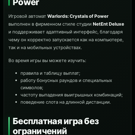
Power
Игровой автомат
Warlords: Crystals of Power
выполнен в фирменном стиле студии
NetEnt Deluxe
и поддерживает адаптивный интерфейс, благодаря
чему он корректно запускается как на компьютере,
так и на мобильных устройствах.
Во время игры вы можете изучить:
правила и таблицу выплат;
работу бонусных раундов и специальных
символов;
частоту выпадения выигрышных комбинаций;
поведение слота на длинной дистанции.
Бесплатная игра без
ограничений