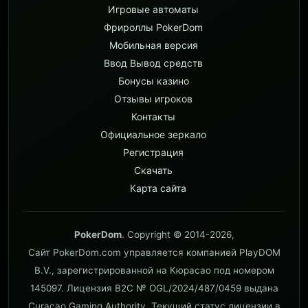
Игровые автоматы
Фрироллы PokerDom
Мобильная версия
Ввод Вывод средств
Бонусы казино
Отзывы игроков
Контакты
Официальное зеркало
Регистрация
Скачать
Карта сайта
PokerDom
. Copyright © 2014-2026,
Сайт PokerDom.com управляется компанией PlayDOM
B.V., зарегистрированной на Кюрасао под номером
145097. Лицензия B2C № OGL/2024/487/0459 выдана
Curaçao Gaming Authority. Текущий статус лицензии в