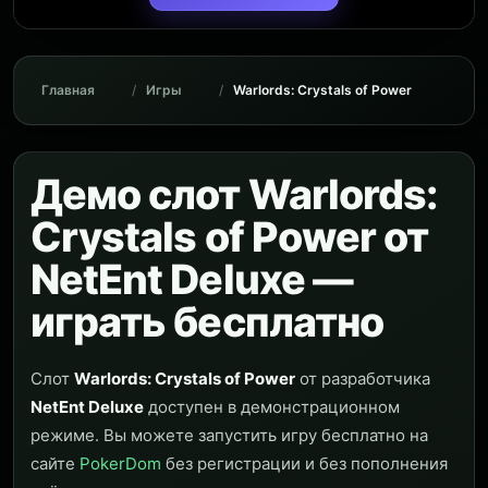
Главная
Игры
Warlords: Crystals of Power
Демо слот Warlords:
Crystals of Power от
NetEnt Deluxe —
играть бесплатно
Слот
Warlords: Crystals of Power
от разработчика
NetEnt Deluxe
доступен в демонстрационном
режиме. Вы можете запустить игру бесплатно на
сайте
PokerDom
без регистрации и без пополнения