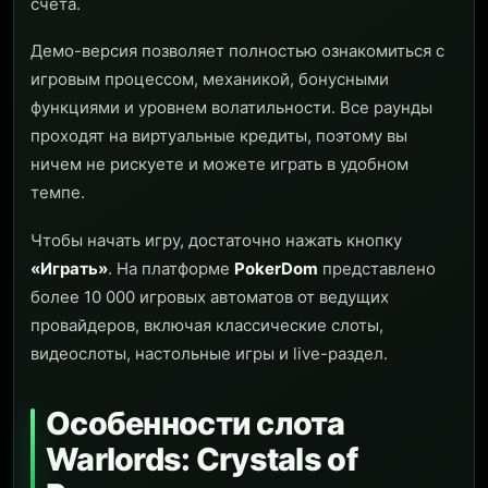
счёта.
Демо-версия позволяет полностью ознакомиться с
игровым процессом, механикой, бонусными
функциями и уровнем волатильности. Все раунды
проходят на виртуальные кредиты, поэтому вы
ничем не рискуете и можете играть в удобном
темпе.
Чтобы начать игру, достаточно нажать кнопку
«Играть»
. На платформе
PokerDom
представлено
более 10 000 игровых автоматов от ведущих
провайдеров, включая классические слоты,
видеослоты, настольные игры и live-раздел.
Особенности слота
Warlords: Crystals of