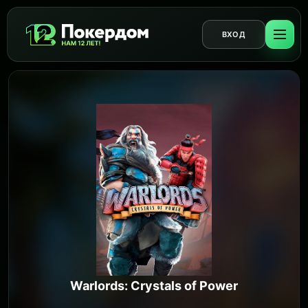
ВХОД
Warlords: Crystals of Power