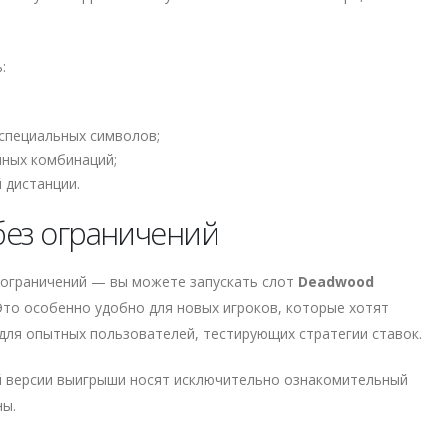
:
 специальных символов;
ных комбинаций;
 дистанции.
без ограничений
ограничений — вы можете запускать слот
Deadwood
Это особенно удобно для новых игроков, которые хотят
 для опытных пользователей, тестирующих стратегии ставок.
й версии выигрыши носят исключительно ознакомительный
ны.