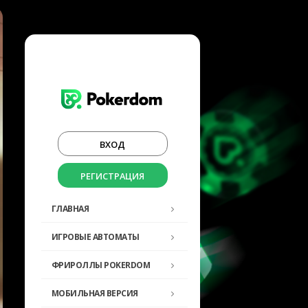
ВХОД
РЕГИСТРАЦИЯ
ГЛАВНАЯ
ИГРОВЫЕ АВТОМАТЫ
ФРИРОЛЛЫ POKERDOM
МОБИЛЬНАЯ ВЕРСИЯ