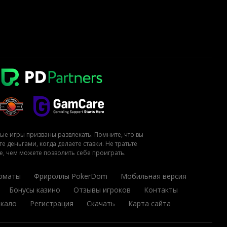
ые игры призваны развлекать. Помните, что вы
те деньгами, когда делаете ставки. Не тратьте
, чем можете позволить себе проиграть.
оматы
Фрироллы PokerDom
Мобильная версия
Бонусы казино
Отзывы игроков
Контакты
ркало
Регистрация
Скачать
Карта сайта