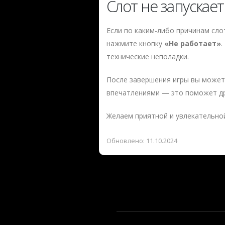
Слот не запускает
Если по каким-либо причинам сл
нажмите кнопку
«Не работает»
.
технические неполадки.
После завершения игры вы может
впечатлениями — это поможет др
Желаем приятной и увлекательной
Обновлено:
11.10.2024