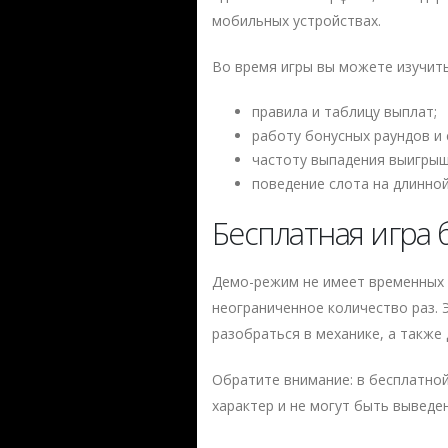
мобильных устройствах.
Во время игры вы можете изучить
правила и таблицу выплат;
работу бонусных раундов и
частоту выпадения выигрыш
поведение слота на длинной
Бесплатная игра 
Демо-режим не имеет временных 
неограниченное количество раз. 
разобраться в механике, а также
Обратите внимание: в бесплатно
характер и не могут быть выведе