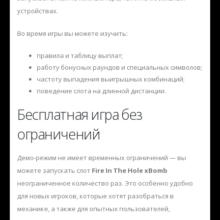
устройствах.
Во время игры вы можете изучить:
правила и таблицу выплат;
работу бонусных раундов и специальных символов;
частоту выпадения выигрышных комбинаций;
поведение слота на длинной дистанции.
Бесплатная игра без
ограничений
Демо-режим не имеет временных ограничений — вы
можете запускать слот
Fire In The Hole xBomb
неограниченное количество раз. Это особенно удобно
для новых игроков, которые хотят разобраться в
механике, а также для опытных пользователей,