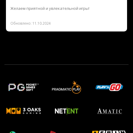
Желаем приятной и увлекательной игры!
Обновлено:
11.10.2024