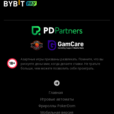
Азартные игры призваны развлекать. Помните, что вы
рискуете деньгами, когда делаете ставки. Не тратьте
больше, чем можете позволить себе проиграть.
Главная
Игровые автоматы
Фрироллы PokerDom
Мобильная версия