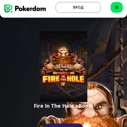
ВХОД
Fire In The Hole xBomb