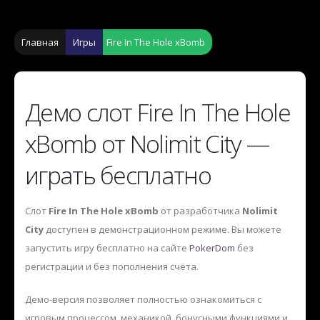
Главная
Игры
Fire In The Hole xBomb
Демо слот Fire In The Hole
xBomb от Nolimit City —
играть бесплатно
Слот
Fire In The Hole xBomb
от разработчика
Nolimit
City
доступен в демонстрационном режиме. Вы можете
запустить игру бесплатно на сайте
PokerDom
без
регистрации и без пополнения счёта.
Демо-версия позволяет полностью ознакомиться с
игровым процессом, механикой, бонусными функциями и