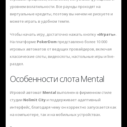
уровнем волатильности. Все раунды проходят на
виртуальные кредиты, поэтому вы ничем не рискуете и
можете играть в удобном темпе.
Чтобы начать игру, достаточно нажать кнопку
«Играть»
.
На платформе
PokerDom
представлено более 10 000
игровых автоматов от ведущих провайдеров, включая
классические слоты, видеослоты, настольные игры и live-
раздел.
Особенности слота Mental
Игровой автомат
Mental
выполнен в фирменном стиле
студии
Nolimit City
и поддерживает адаптивный
интерфейс, благодаря чему он корректно запускается как
на компьютере, так и на мобильных устройствах.