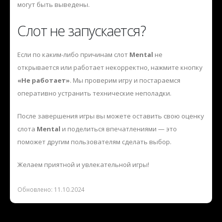
могут быть выведены.
Слот не запускается?
Если по каким-либо причинам слот
Mental
не
открывается или работает некорректно, нажмите кнопку
«Не работает»
. Мы проверим игру и постараемся
оперативно устранить технические неполадки.
После завершения игры вы можете оставить свою оценку
слота
Mental
и поделиться впечатлениями — это
поможет другим пользователям сделать выбор.
Желаем приятной и увлекательной игры!
Обновлено:
11.10.2024