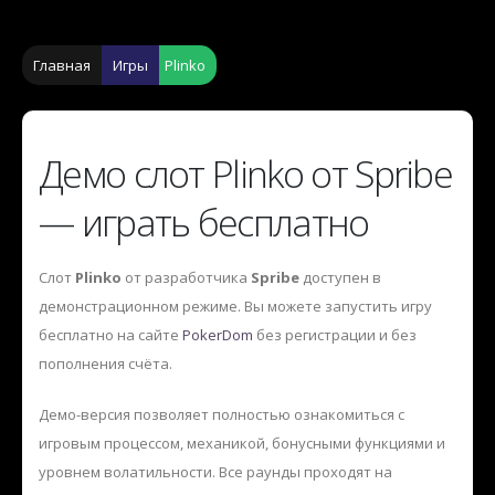
Главная
Игры
Plinko
Демо слот Plinko от Spribe
— играть бесплатно
Слот
Plinko
от разработчика
Spribe
доступен в
демонстрационном режиме. Вы можете запустить игру
бесплатно на сайте
PokerDom
без регистрации и без
пополнения счёта.
Демо-версия позволяет полностью ознакомиться с
игровым процессом, механикой, бонусными функциями и
уровнем волатильности. Все раунды проходят на