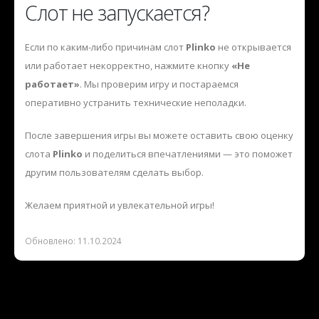
Слот не запускается?
Если по каким-либо причинам слот
Plinko
не открывается
или работает некорректно, нажмите кнопку
«Не
работает»
. Мы проверим игру и постараемся
оперативно устранить технические неполадки.
После завершения игры вы можете оставить свою оценку
слота
Plinko
и поделиться впечатлениями — это поможет
другим пользователям сделать выбор.
Желаем приятной и увлекательной игры!
Обновлено:
11.10.2024