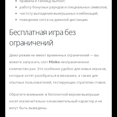
правила и таблицу выплат;
работу бонусных раундов и специальных символов;
частоту выпадения выигрышных комбинаций;
поведение слота на длинной дистанции.
Бесплатная игра без
ограничений
Демо-режим не имеет временных ограничений — вы
можете запускать слот
Plinko
неограниченное
количество раз. Это особенно удобно для новых игроков,
которые хотят разобраться в механике, а также для
опытных пользователей, тестирующих стратегии ставок.
Обратите внимание: в бесплатной версии выигрыши
носят исключительно ознакомительный характер и не
могут быть выведены.