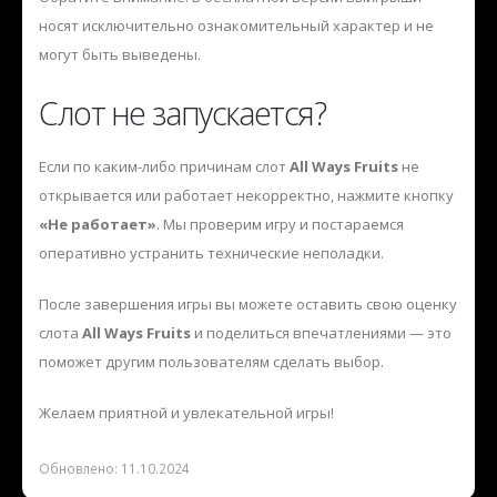
носят исключительно ознакомительный характер и не
могут быть выведены.
Слот не запускается?
Если по каким-либо причинам слот
All Ways Fruits
не
открывается или работает некорректно, нажмите кнопку
«Не работает»
. Мы проверим игру и постараемся
оперативно устранить технические неполадки.
После завершения игры вы можете оставить свою оценку
слота
All Ways Fruits
и поделиться впечатлениями — это
поможет другим пользователям сделать выбор.
Желаем приятной и увлекательной игры!
Обновлено:
11.10.2024