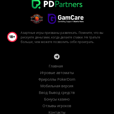
Азартные игры призваны развлекать. Помните, что вы
рискуете деньгами, когда делаете ставки. Не тратьте
больше, чем можете позволить себе проиграть.
Главная
Игровые автоматы
Фрироллы PokerDom
Мобильная версия
Ввод Вывод средств
Бонусы казино
Отзывы игроков
Контакты