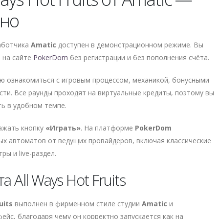
тно
аботчика
Amatic
доступен в демонстрационном режиме. Вы
 на сайте
PokerDom
без регистрации и без пополнения счёта.
ю ознакомиться с игровым процессом, механикой, бонусными
ти. Все раунды проходят на виртуальные кредиты, поэтому вы
ть в удобном темпе.
нажать кнопку
«Играть»
. На платформе
PokerDom
ых автоматов от ведущих провайдеров, включая классические
ры и live-раздел.
 All Ways Hot Fruits
uits
выполнен в фирменном стиле студии
Amatic
и
йс, благодаря чему он корректно запускается как на