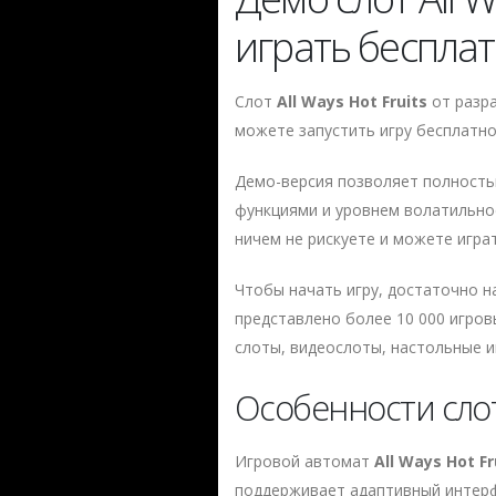
играть беспла
Слот
All Ways Hot Fruits
от разр
можете запустить игру бесплатно
Демо-версия позволяет полность
функциями и уровнем волатильнос
ничем не рискуете и можете игра
Чтобы начать игру, достаточно 
представлено более 10 000 игров
слоты, видеослоты, настольные иг
Особенности слота
Игровой автомат
All Ways Hot Fr
поддерживает адаптивный интерфе