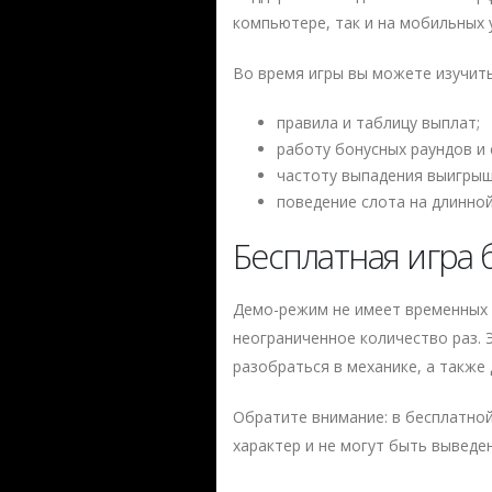
компьютере, так и на мобильных 
Во время игры вы можете изучить
правила и таблицу выплат;
работу бонусных раундов и
частоту выпадения выигрыш
поведение слота на длинной
Бесплатная игра 
Демо-режим не имеет временных 
неограниченное количество раз. 
разобраться в механике, а также
Обратите внимание: в бесплатно
характер и не могут быть выведе