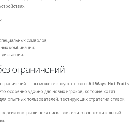
устройствах.
:
 специальных символов;
ных комбинаций;
 дистанции.
без ограничений
ограничений — вы можете запускать слот
All Ways Hot Fruits
Это особенно удобно для новых игроков, которые хотят
 для опытных пользователей, тестирующих стратегии ставок.
й версии выигрыши носят исключительно ознакомительный
ны.