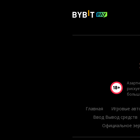
Азартн
рискуе
больше
Главная
Игровые авт
Ввод Вывод средств
Официальное зе