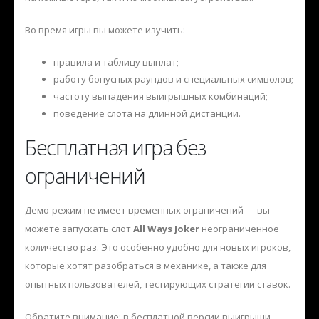
Во время игры вы можете изучить:
правила и таблицу выплат;
работу бонусных раундов и специальных символов;
частоту выпадения выигрышных комбинаций;
поведение слота на длинной дистанции.
Бесплатная игра без
ограничений
Демо-режим не имеет временных ограничений — вы
можете запускать слот
All Ways Joker
неограниченное
количество раз. Это особенно удобно для новых игроков,
которые хотят разобраться в механике, а также для
опытных пользователей, тестирующих стратегии ставок.
Обратите внимание: в бесплатной версии выигрыши