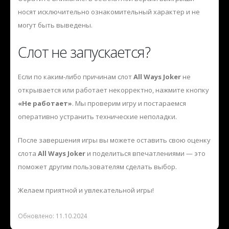
носят исключительно ознакомительный характер и не
могут быть выведены.
Слот не запускается?
Если по каким-либо причинам слот
All Ways Joker
не
открывается или работает некорректно, нажмите кнопку
«Не работает»
. Мы проверим игру и постараемся
оперативно устранить технические неполадки.
После завершения игры вы можете оставить свою оценку
слота
All Ways Joker
и поделиться впечатлениями — это
поможет другим пользователям сделать выбор.
Желаем приятной и увлекательной игры!
Обновлено:
11.10.2024