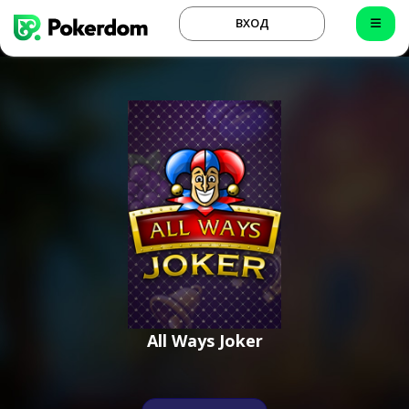
ВХОД
All Ways Joker