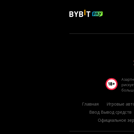
Азартн
рискуе
больше
Главная
Игровые авт
Ввод Вывод средств
Официальное зе