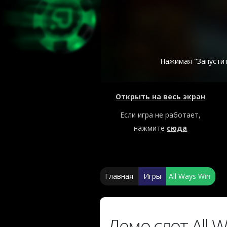
Нажимая "Запустит
Открыть на весь экран
Если игра не работает,
нажмите
сюда
Главная
Игры
All Ways Win
Демо слот All 