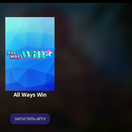
All Ways Win
ЗАПУСТИТЬ ИГРУ