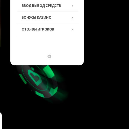
ВВОД ВЫВОД СРЕДСТВ
БОНУСЫ КАЗИНО
ОТЗЫВЫ ИГРОКОВ
КОНТАКТЫ