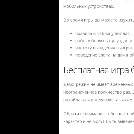
мобильных устройствах.
Во время игры вы можете изучить
правила и таблицу выплат;
работу бонусных раундов и
частоту выпадения выигрыш
поведение слота на длинной
Бесплатная игра 
Демо-режим не имеет временных 
неограниченное количество раз. 
разобраться в механике, а также
Обратите внимание: в бесплатно
характер и не могут быть выведе