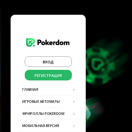
ВХОД
РЕГИСТРАЦИЯ
ГЛАВНАЯ
ИГРОВЫЕ АВТОМАТЫ
ФРИРОЛЛЫ POKERDOM
МОБИЛЬНАЯ ВЕРСИЯ