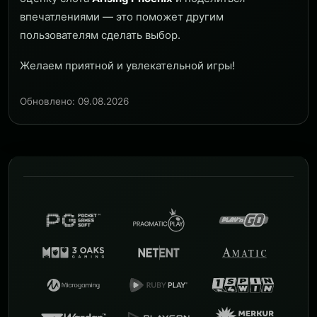
впечатлениями — это поможет другим
пользователям сделать выбор.
Желаем приятной и увлекательной игры!
Обновлено:
09.08.2026