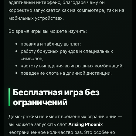
адаптивный интерфейс, благодаря чему он
корректно запускается как на компьютере, так и на
мобильных устройствах.
Во время игры вы можете изучить:
правила и таблицу выплат;
работу бонусных раундов и специальных
символов;
частоту выпадения выигрышных комбинаций;
поведение слота на длинной дистанции.
Бесплатная игра без
ограничений
Демо-режим не имеет временных ограничений —
вы можете запускать слот
Arising Phoenix
неограниченное количество раз. Это особенно