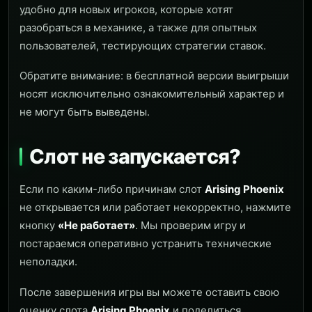
удобно для новых игроков, которые хотят
разобраться в механике, а также для опытных
пользователей, тестирующих стратегии ставок.
Обратите внимание: в бесплатной версии выигрыши
носят исключительно ознакомительный характер и
не могут быть выведены.
Слот не запускается?
Если по каким-либо причинам слот
Arising Phoenix
не открывается или работает некорректно, нажмите
кнопку
«Не работает»
. Мы проверим игру и
постараемся оперативно устранить технические
неполадки.
После завершения игры вы можете оставить свою
оценку слота
Arising Phoenix
и поделиться