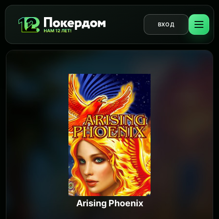
ВХОД
Arising Phoenix