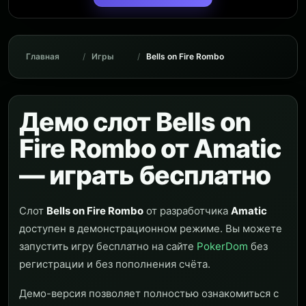
Главная
Игры
Bells on Fire Rombo
Демо слот Bells on
Fire Rombo от Amatic
— играть бесплатно
Слот
Bells on Fire Rombo
от разработчика
Amatic
доступен в демонстрационном режиме. Вы можете
запустить игру бесплатно на сайте
PokerDom
без
регистрации и без пополнения счёта.
Демо-версия позволяет полностью ознакомиться с