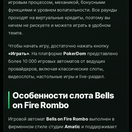
игровым процессом, механикой, бонусными
функциями и уровнем волатильности. Все раунды
проходят на виртуальные кредиты, поэтому вы
ничем не рискуете и можете играть в удобном
темпе.
Чтобы начать игру, достаточно нажать кнопку
«Играть»
. На платформе
PokerDom
представлено
более 10 000 игровых автоматов от ведущих
провайдеров, включая классические слоты,
видеослоты, настольные игры и live-раздел.
Особенности слота Bells
on Fire Rombo
Игровой автомат
Bells on Fire Rombo
выполнен в
фирменном стиле студии
Amatic
и поддерживает