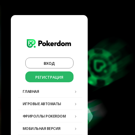
ВХОД
РЕГИСТРАЦИЯ
ГЛАВНАЯ
ИГРОВЫЕ АВТОМАТЫ
ФРИРОЛЛЫ POKERDOM
МОБИЛЬНАЯ ВЕРСИЯ