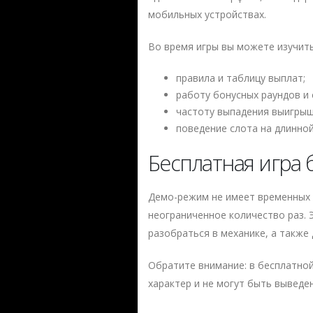
мобильных устройствах.
Во время игры вы можете изучить
правила и таблицу выплат;
работу бонусных раундов и
частоту выпадения выигрыш
поведение слота на длинной
Бесплатная игра 
Демо-режим не имеет временных 
неограниченное количество раз. 
разобраться в механике, а также
Обратите внимание: в бесплатно
характер и не могут быть выведе