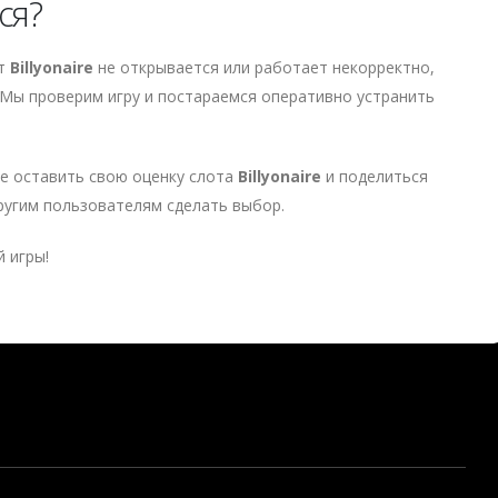
ся?
от
Billyonaire
не открывается или работает некорректно,
 Мы проверим игру и постараемся оперативно устранить
е оставить свою оценку слота
Billyonaire
и поделиться
угим пользователям сделать выбор.
 игры!