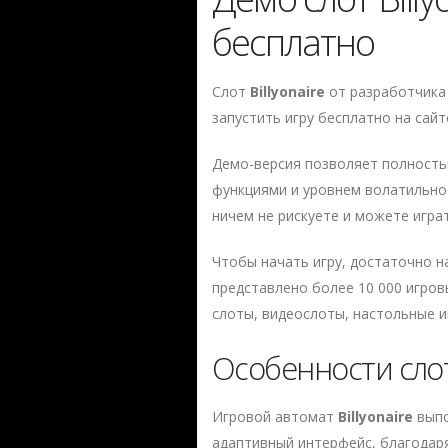
бесплатно
Слот
Billyonaire
от разработчик
запустить игру бесплатно на сай
Демо-версия позволяет полность
функциями и уровнем волатильнос
ничем не рискуете и можете игра
Чтобы начать игру, достаточно 
представлено более 10 000 игров
слоты, видеослоты, настольные иг
Особенности слота
Игровой автомат
Billyonaire
выпо
адаптивный интерфейс, благодаря