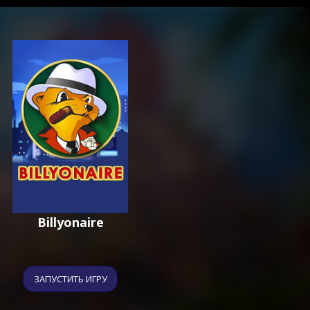
Billyonaire
ЗАПУСТИТЬ ИГРУ