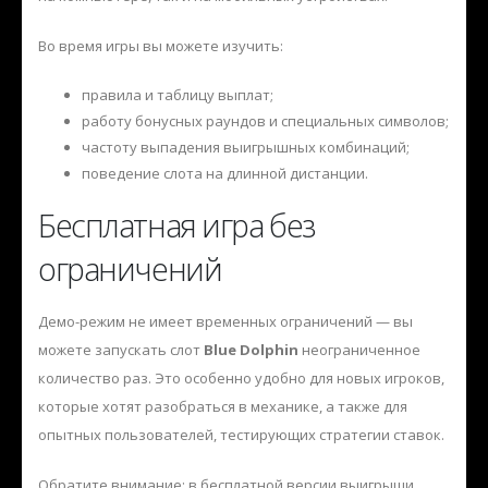
Во время игры вы можете изучить:
правила и таблицу выплат;
работу бонусных раундов и специальных символов;
частоту выпадения выигрышных комбинаций;
поведение слота на длинной дистанции.
Бесплатная игра без
ограничений
Демо-режим не имеет временных ограничений — вы
можете запускать слот
Blue Dolphin
неограниченное
количество раз. Это особенно удобно для новых игроков,
которые хотят разобраться в механике, а также для
опытных пользователей, тестирующих стратегии ставок.
Обратите внимание: в бесплатной версии выигрыши