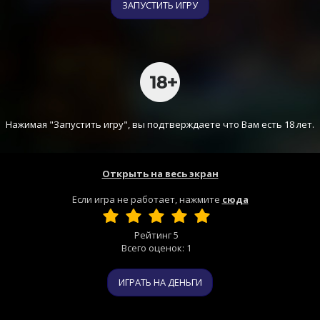
ЗАПУСТИТЬ ИГРУ
Нажимая "Запустить игру", вы подтверждаете что Вам есть 18 лет.
Открыть на весь экран
Если игра не работает, нажмите
сюда
Рейтинг
5
Всего оценок:
1
ИГРАТЬ НА ДЕНЬГИ