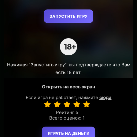
ЗАПУСТИТЬ ИГРУ
Нажимая "Запустить игру", вы подтверждаете что Вам
есть 18 лет.
Открыть на весь экран
Если игра не работает, нажмите
сюда
Рейтинг
5
Всего оценок:
1
ИГРАТЬ НА ДЕНЬГИ