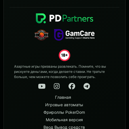
Азартные игры призваны развлекать. Помните, что вы
рискуете деньгами, когда делаете ставки. Не тратьте
больше, чем можете позволить себе проиграть.
Главная
Игровые автоматы
Фрироллы PokerDom
Мобильная версия
Ввод Вывод средств