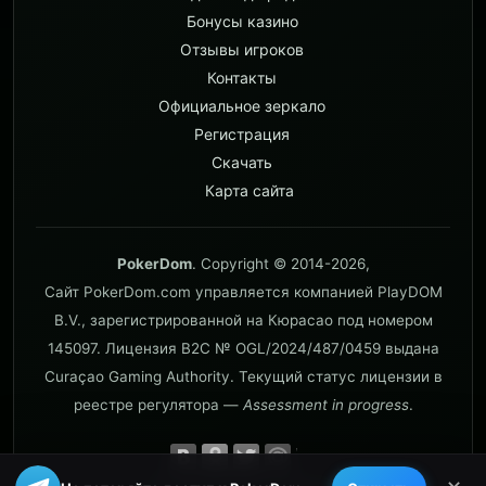
Бонусы казино
Отзывы игроков
Контакты
Официальное зеркало
Регистрация
Скачать
Карта сайта
PokerDom
. Copyright © 2014-2026,
Сайт PokerDom.com управляется компанией PlayDOM
B.V., зарегистрированной на Кюрасао под номером
145097. Лицензия B2C № OGL/2024/487/0459 выдана
Curaçao Gaming Authority. Текущий статус лицензии в
реестре регулятора —
Assessment in progress
.
© 2026 All rights reserved.