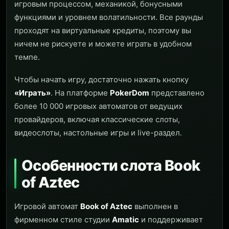
игровым процессом, механикой, бонусными
функциями и уровнем волатильности. Все раунды
проходят на виртуальные кредиты, поэтому вы
ничем не рискуете и можете играть в удобном
темпе.
Чтобы начать игру, достаточно нажать кнопку
«Играть»
. На платформе
PokerDom
представлено
более 10 000 игровых автоматов от ведущих
провайдеров, включая классические слоты,
видеослоты, настольные игры и live-раздел.
Особенности слота Book
of Aztec
Игровой автомат
Book of Aztec
выполнен в
фирменном стиле студии
Amatic
и поддерживает