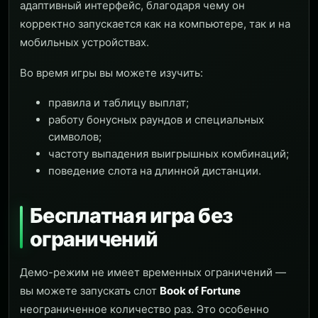
адаптивный интерфейс, благодаря чему он
корректно запускается как на компьютере, так и на
мобильных устройствах.
Во время игры вы можете изучить:
правила и таблицу выплат;
работу бонусных раундов и специальных
символов;
частоту выпадения выигрышных комбинаций;
поведение слота на длинной дистанции.
Бесплатная игра без
ограничений
Демо-режим не имеет временных ограничений —
вы можете запускать слот
Book of Fortune
неограниченное количество раз. Это особенно