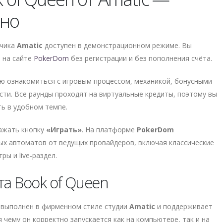
тно
тчика
Amatic
доступен в демонстрационном режиме. Вы
 на сайте
PokerDom
без регистрации и без пополнения счёта.
ю ознакомиться с игровым процессом, механикой, бонусными
ти. Все раунды проходят на виртуальные кредиты, поэтому вы
ть в удобном темпе.
нажать кнопку
«Играть»
. На платформе
PokerDom
ых автоматов от ведущих провайдеров, включая классические
ры и live-раздел.
а Book of Queen
выполнен в фирменном стиле студии
Amatic
и поддерживает
 чему он корректно запускается как на компьютере, так и на