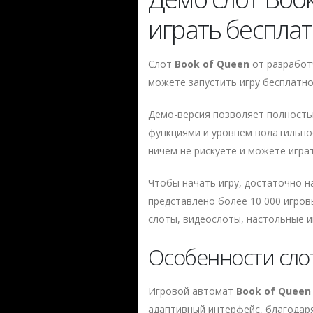
играть беспла
Слот
Book of Queen
от разрабо
можете запустить игру бесплатно
Демо-версия позволяет полность
функциями и уровнем волатильнос
ничем не рискуете и можете игра
Чтобы начать игру, достаточно 
представлено более 10 000 игров
слоты, видеослоты, настольные иг
Особенности слот
Игровой автомат
Book of Queen
адаптивный интерфейс, благодаря