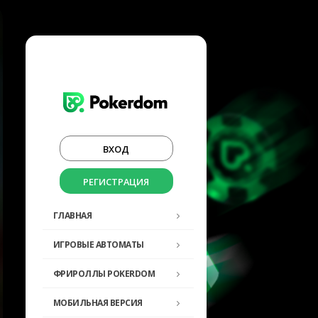
ВХОД
РЕГИСТРАЦИЯ
ГЛАВНАЯ
ИГРОВЫЕ АВТОМАТЫ
ФРИРОЛЛЫ POKERDOM
МОБИЛЬНАЯ ВЕРСИЯ