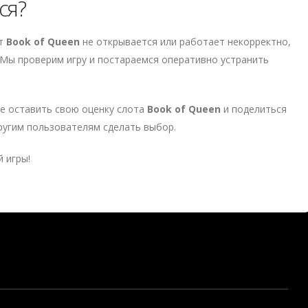
ся?
от
Book of Queen
не открывается или работает некорректно,
 Мы проверим игру и постараемся оперативно устранить
е оставить свою оценку слота
Book of Queen
и поделиться
угим пользователям сделать выбор.
 игры!