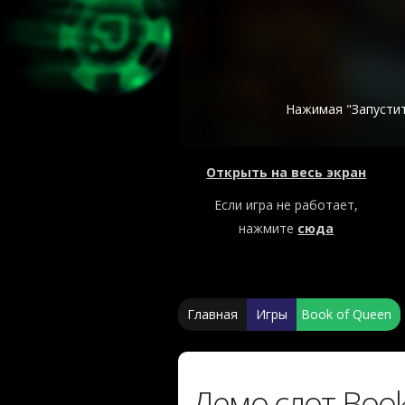
Нажимая "Запустит
Открыть на весь экран
Если игра не работает,
нажмите
сюда
Главная
Игры
Book of Queen
Демо слот Book