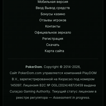
Мобильная версия
Ввод Вывод средств
Бонусы казино
Отзывы игроков
Контакты
Официальное зеркало
Регистрация
Скачать
Карта сайта
PokerDom
. Copyright © 2014-2026,
Сайт PokerDom.com управляется компанией PlayDOM
B.V., зарегистрированной на Кюрасао под номером
145097. Лицензия B2C № OGL/2024/487/0459 выдана
Curaçao Gaming Authority. Текущий статус лицензии в
реестре регулятора —
Assessment in progress
.