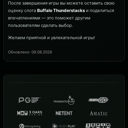
После завершения игры вы можете оставить свою
оценку слота
Buffalo Thunderstacks
и поделиться
впечатлениями — это поможет другим
пользователям сделать выбор.
Желаем приятной и увлекательной игры!
Обновлено:
09.08.2026