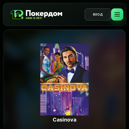
ВХОД
Casinova