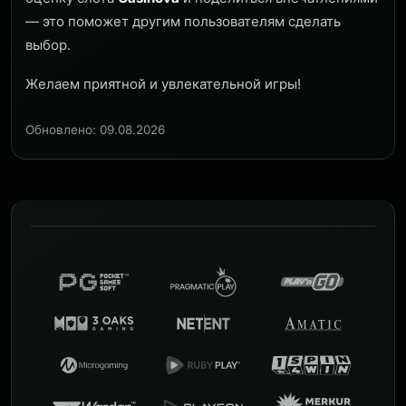
— это поможет другим пользователям сделать
выбор.
Желаем приятной и увлекательной игры!
Обновлено:
09.08.2026