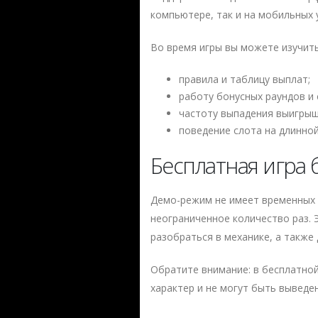
компьютере, так и на мобильных 
Во время игры вы можете изучить
правила и таблицу выплат;
работу бонусных раундов и
частоту выпадения выигрыш
поведение слота на длинной
Бесплатная игра 
Демо-режим не имеет временных 
неограниченное количество раз. 
разобраться в механике, а также
Обратите внимание: в бесплатно
характер и не могут быть выведе