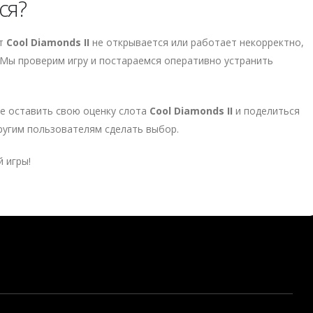
ся?
от
Cool Diamonds II
не открывается или работает некорректно,
 Мы проверим игру и постараемся оперативно устранить
е оставить свою оценку слота
Cool Diamonds II
и поделиться
угим пользователям сделать выбор.
 игры!