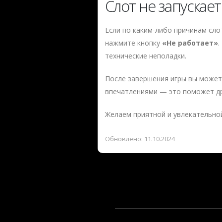
Слот не запускает
Если по каким-либо причинам сл
нажмите кнопку
«Не работает»
.
технические неполадки.
После завершения игры вы может
впечатлениями — это поможет др
Желаем приятной и увлекательной
Обновлено:
11.10.2024