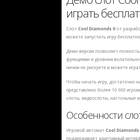
играть беспла
Слот
Cool Diamonds II
от разраб
можете запустить игру бесплатно
Демо-версия позволяет полность
функциями и уровнем волатильнос
ничем не рискуете и можете игра
Чтобы начать игру, достаточно 
представлено более 10 000 игров
слоты, видеослоты, настольные иг
Особенности слот
Игровой автомат
Cool Diamonds 
поддерживает адаптивный интерфе