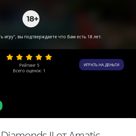
ь игру", вы подтверждаете что Вам есть 18 лет.
ИГРАТЬ НА ДЕНЬГИ
Рейтинг
5
Всего оценок:
1
 Diamonds II от Amatic —