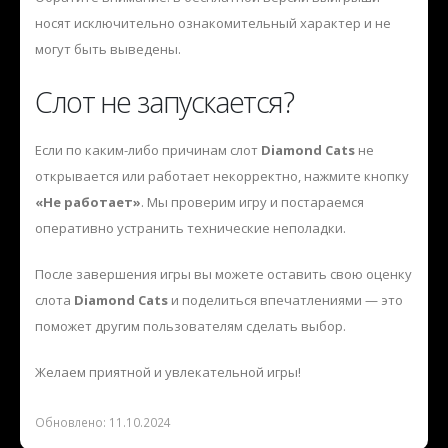
носят исключительно ознакомительный характер и не
могут быть выведены.
Слот не запускается?
Если по каким-либо причинам слот
Diamond Cats
не
открывается или работает некорректно, нажмите кнопку
«Не работает»
. Мы проверим игру и постараемся
оперативно устранить технические неполадки.
После завершения игры вы можете оставить свою оценку
слота
Diamond Cats
и поделиться впечатлениями — это
поможет другим пользователям сделать выбор.
Желаем приятной и увлекательной игры!
Обновлено:
11.10.2024