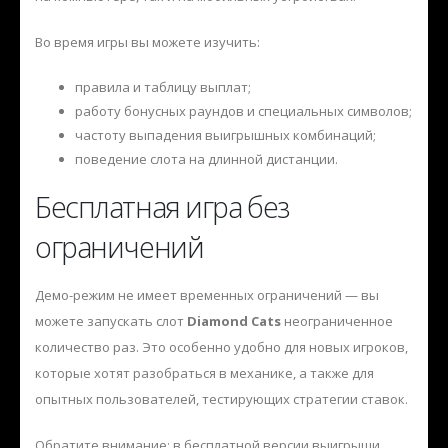
Во время игры вы можете изучить:
правила и таблицу выплат;
работу бонусных раундов и специальных символов;
частоту выпадения выигрышных комбинаций;
поведение слота на длинной дистанции.
Бесплатная игра без
ограничений
Демо-режим не имеет временных ограничений — вы
можете запускать слот
Diamond Cats
неограниченное
количество раз. Это особенно удобно для новых игроков,
которые хотят разобраться в механике, а также для
опытных пользователей, тестирующих стратегии ставок.
Обратите внимание: в бесплатной версии выигрыши