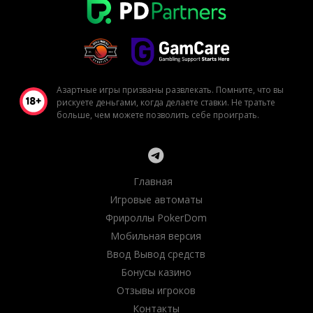
Азартные игры призваны развлекать. Помните, что вы
рискуете деньгами, когда делаете ставки. Не тратьте
больше, чем можете позволить себе проиграть.
Главная
Игровые автоматы
Фрироллы PokerDom
Мобильная версия
Ввод Вывод средств
Бонусы казино
Отзывы игроков
Контакты