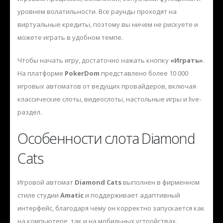
уровнем волатильности. Все раунды проходят на
виртуальные кредиты, поэтому вы ничем не рискуете и
можете играть в удобном темпе.
Чтобы начать игру, достаточно нажать кнопку
«Играть»
.
На платформе
PokerDom
представлено более 10 000
игровых автоматов от ведущих провайдеров, включая
классические слоты, видеослоты, настольные игры и live-
раздел.
Особенности слота Diamond
Cats
Игровой автомат
Diamond Cats
выполнен в фирменном
стиле студии
Amatic
и поддерживает адаптивный
интерфейс, благодаря чему он корректно запускается как
на компьютере, так и на мобильных устройствах.