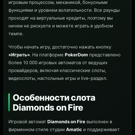
игровым процессом, механикой, бонусными
функциями и уровнем волатильности. Все раунды
проходят на виртуальные кредиты, поэтому вы
ничем не рискуете и можете играть в удобном
темпе.
Чтобы начать игру, достаточно нажать кнопку
«Играть»
. На платформе
PokerDom
представлено
более 10 000 игровых автоматов от ведущих
провайдеров, включая классические слоты,
видеослоты, настольные игры и live-раздел.
Особенности слота
Diamonds on Fire
Игровой автомат
Diamonds on Fire
выполнен в
фирменном стиле студии
Amatic
и поддерживает