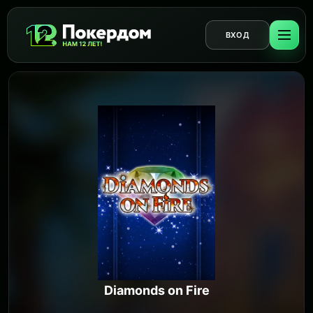
ВХОД
Diamonds on Fire