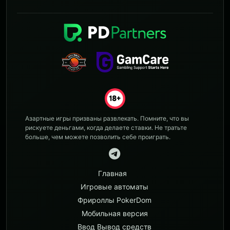
Азартные игры призваны развлекать. Помните, что вы
рискуете деньгами, когда делаете ставки. Не тратьте
больше, чем можете позволить себе проиграть.
Главная
Игровые автоматы
Фрироллы PokerDom
Мобильная версия
Ввод Вывод средств