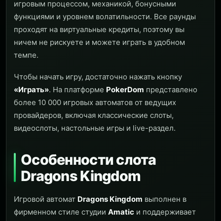
игровым процессом, механикой, бонусными
функциями и уровнем волатильности. Все раунды
проходят на виртуальные кредиты, поэтому вы
ничем не рискуете и можете играть в удобном
темпе.
Чтобы начать игру, достаточно нажать кнопку
«Играть»
. На платформе
PokerDom
представлено
более 10 000 игровых автоматов от ведущих
провайдеров, включая классические слоты,
видеослоты, настольные игры и live-раздел.
Особенности слота
Dragons Kingdom
Игровой автомат
Dragons Kingdom
выполнен в
фирменном стиле студии
Amatic
и поддерживает