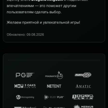
впечатлениями — это поможет другим
пользователям сделать выбор.
Желаем приятной и увлекательной игры!
Обновлено:
09.08.2026