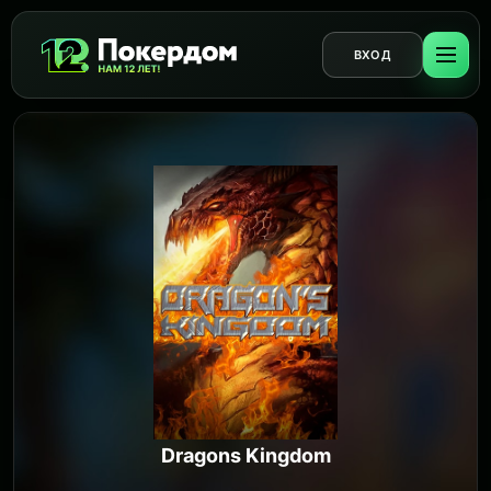
ВХОД
Dragons Kingdom