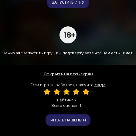
ЗАПУСТИТЬ ИГРУ
Нажимая "Запустить игру", вы подтверждаете что Вам есть 18 лет.
Открыть на весь экран
Если игра не работает, нажмите
сюда
Рейтинг
5
Всего оценок:
1
ИГРАТЬ НА ДЕНЬГИ