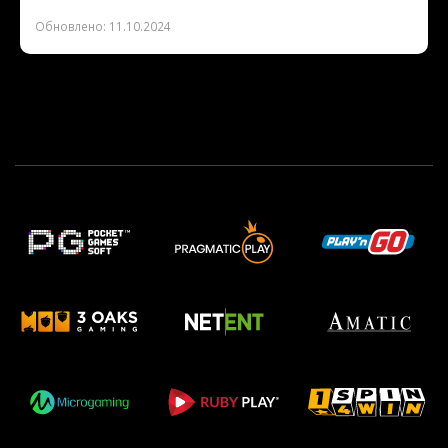
Обновлено:
11.10.2024