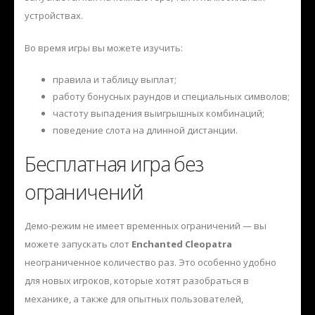
устройствах.
Во время игры вы можете изучить:
правила и таблицу выплат;
работу бонусных раундов и специальных символов;
частоту выпадения выигрышных комбинаций;
поведение слота на длинной дистанции.
Бесплатная игра без
ограничений
Демо-режим не имеет временных ограничений — вы
можете запускать слот
Enchanted Cleopatra
неограниченное количество раз. Это особенно удобно
для новых игроков, которые хотят разобраться в
механике, а также для опытных пользователей,