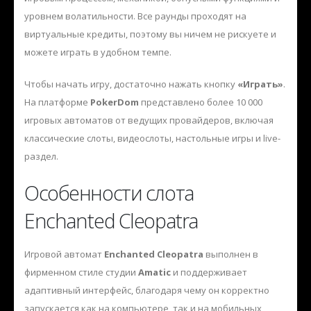
уровнем волатильности. Все раунды проходят на
виртуальные кредиты, поэтому вы ничем не рискуете и
можете играть в удобном темпе.
Чтобы начать игру, достаточно нажать кнопку
«Играть»
.
На платформе
PokerDom
представлено более 10 000
игровых автоматов от ведущих провайдеров, включая
классические слоты, видеослоты, настольные игры и live-
раздел.
Особенности слота
Enchanted Cleopatra
Игровой автомат
Enchanted Cleopatra
выполнен в
фирменном стиле студии
Amatic
и поддерживает
адаптивный интерфейс, благодаря чему он корректно
запускается как на компьютере, так и на мобильных