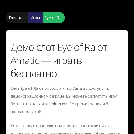
Главная
Игры
Eye of Ra
Демо слот Eye of Ra от
Amatic — играть
бесплатно
Слот
Eye of Ra
от разработчика
Amatic
доступен в
демонстрационном режиме. Вы можете запустить игру
бесплатно на сайте
PokerDom
без регистрации и без
пополнения счёта.
Демо-версия позволяет полностью ознакомиться с
игровым процессом, механикой, бонусными функциями и