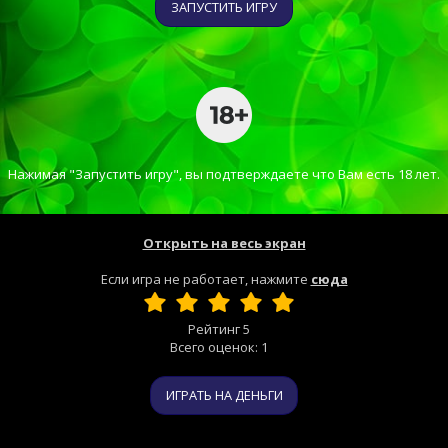
ЗАПУСТИТЬ ИГРУ
Нажимая "Запустить игру", вы подтверждаете что Вам есть 18 лет.
Открыть на весь экран
Если игра не работает, нажмите
сюда
Рейтинг
5
Всего оценок:
1
ИГРАТЬ НА ДЕНЬГИ