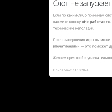
Слот не запускает
Если по каким-либо причинам сл
нажмите кнопку
«Не работает»
.
технические неполадки.
После завершения игры вы может
впечатлениями — это поможет др
Желаем приятной и увлекательной
Обновлено:
11.10.2024