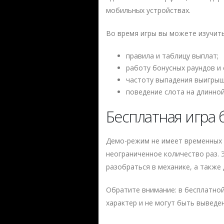
мобильных устройствах.
Во время игры вы можете изучить
правила и таблицу выплат;
работу бонусных раундов и
частоту выпадения выигрыш
поведение слота на длинной
Бесплатная игра 
Демо-режим не имеет временных 
неограниченное количество раз. 
разобраться в механике, а также
Обратите внимание: в бесплатно
характер и не могут быть выведе