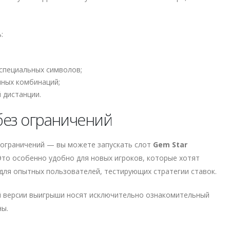
:
 специальных символов;
ных комбинаций;
 дистанции.
без ограничений
ограничений — вы можете запускать слот
Gem Star
Это особенно удобно для новых игроков, которые хотят
 для опытных пользователей, тестирующих стратегии ставок.
й версии выигрыши носят исключительно ознакомительный
ны.