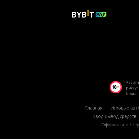
Азартн
рискуе
больше
Главная
Игровые авт
Ввод Вывод средств
Официальное зе