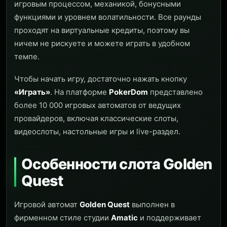
игровым процессом, механикой, бонусными
функциями и уровнем волатильности. Все раунды
проходят на виртуальные кредиты, поэтому вы
ничем не рискуете и можете играть в удобном
темпе.
Чтобы начать игру, достаточно нажать кнопку
«Играть»
. На платформе
PokerDom
представлено
более 10 000 игровых автоматов от ведущих
провайдеров, включая классические слоты,
видеослоты, настольные игры и live-раздел.
Особенности слота Golden
Quest
Игровой автомат
Golden Quest
выполнен в
фирменном стиле студии
Amatic
и поддерживает