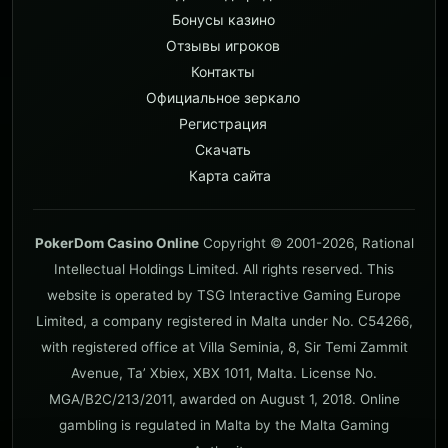
Бонусы казино
Отзывы игроков
Контакты
Официальное зеркало
Регистрация
Скачать
Карта сайта
PokerDom Casino Online
Copyright © 2001-2026, Rational
Intellectual Holdings Limited. All rights reserved. This
website is operated by TSG Interactive Gaming Europe
Limited, a company registered in Malta under No. C54266,
with registered office at Villa Seminia, 8, Sir Temi Zammit
Avenue, Ta’ Xbiex, XBX 1011, Malta. License No.
MGA/B2C/213/2011, awarded on August 1, 2018. Online
gambling is regulated in Malta by the Malta Gaming