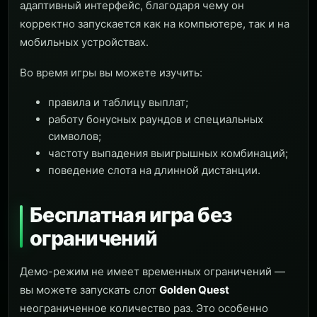
адаптивный интерфейс, благодаря чему он
корректно запускается как на компьютере, так и на
мобильных устройствах.
Во время игры вы можете изучить:
правила и таблицу выплат;
работу бонусных раундов и специальных
символов;
частоту выпадения выигрышных комбинаций;
поведение слота на длинной дистанции.
Бесплатная игра без
ограничений
Демо-режим не имеет временных ограничений —
вы можете запускать слот
Golden Quest
неограниченное количество раз. Это особенно