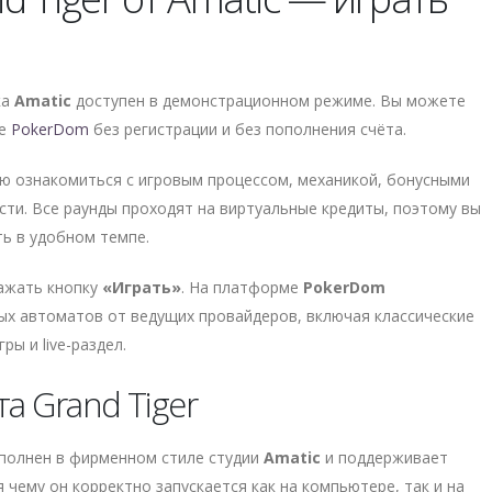
ка
Amatic
доступен в демонстрационном режиме. Вы можете
те
PokerDom
без регистрации и без пополнения счёта.
ю ознакомиться с игровым процессом, механикой, бонусными
ти. Все раунды проходят на виртуальные кредиты, поэтому вы
ть в удобном темпе.
нажать кнопку
«Играть»
. На платформе
PokerDom
ых автоматов от ведущих провайдеров, включая классические
ры и live-раздел.
а Grand Tiger
олнен в фирменном стиле студии
Amatic
и поддерживает
 чему он корректно запускается как на компьютере, так и на