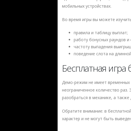
мобильных устройствах.
Во время игры вы можете изучить
правила и таблицу выплат;
работу бонусных раундов и
частоту выпадения выигрыш
поведение слота на длинной
Бесплатная игра 
Демо-режим не имеет временных 
неограниченное количество раз. 
разобраться в механике, а также
Обратите внимание: в бесплатно
характер и не могут быть выведе