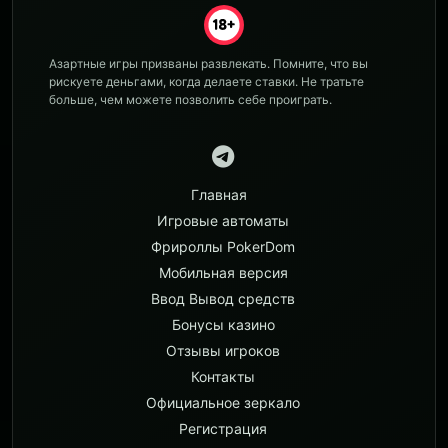
Азартные игры призваны развлекать. Помните, что вы
рискуете деньгами, когда делаете ставки. Не тратьте
больше, чем можете позволить себе проиграть.
Главная
Игровые автоматы
Фрироллы PokerDom
Мобильная версия
Ввод Вывод средств
Бонусы казино
Отзывы игроков
Контакты
Официальное зеркало
Регистрация