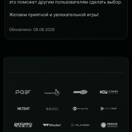
это поможет другим пользователям сделать выбор.
Желаем приятной и увлекательной игры!
Обновлено:
08.08.2026