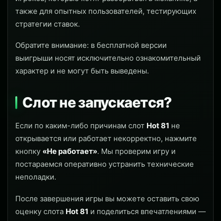
также для опытных пользователей, тестирующих
стратегии ставок.
Обратите внимание: в бесплатной версии
выигрыши носят исключительно ознакомительный
характер и не могут быть выведены.
Слот не запускается?
Если по каким-либо причинам слот
Hot 81
не
открывается или работает некорректно, нажмите
кнопку
«Не работает»
. Мы проверим игру и
постараемся оперативно устранить технические
неполадки.
После завершения игры вы можете оставить свою
оценку слота
Hot 81
и поделиться впечатлениями —