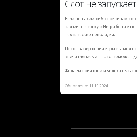
Слот не запускает
Если по каким-либо причинам сл
нажмите кнопку
«Не работает»
.
технические неполадки.
После завершения игры вы может
впечатлениями — это поможет др
Желаем приятной и увлекательной
Обновлено:
11.10.2024