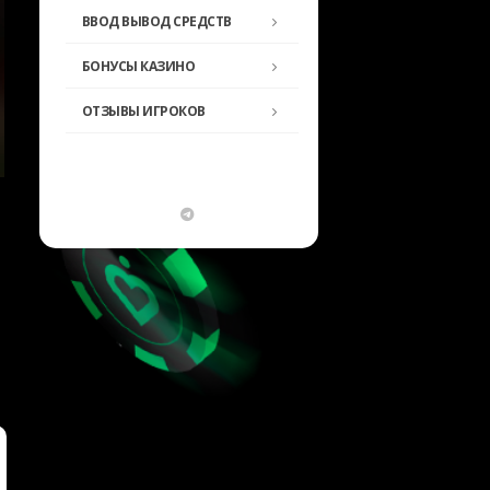
ВВОД ВЫВОД СРЕДСТВ
БОНУСЫ КАЗИНО
ОТЗЫВЫ ИГРОКОВ
КОНТАКТЫ