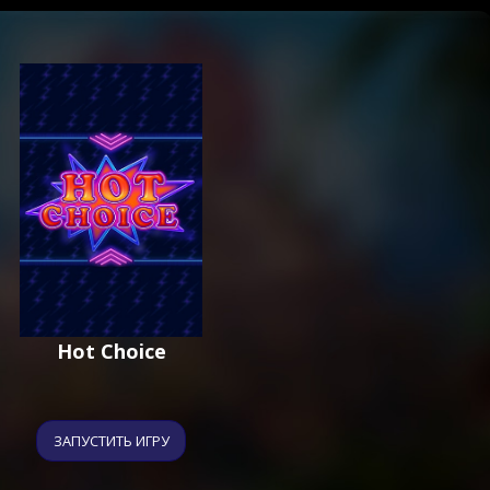
Hot Choice
ЗАПУСТИТЬ ИГРУ