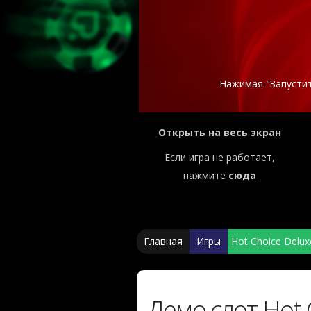
Нажимая "Запустит
Открыть на весь экран
Если игра не работает,
нажмите
сюда
Главная
Игры
Hot Choice Delux
Демо слот Hot 