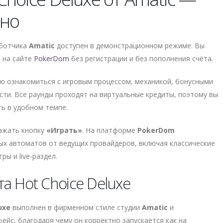
тно
ботчика
Amatic
доступен в демонстрационном режиме. Вы
 на сайте
PokerDom
без регистрации и без пополнения счёта.
ю ознакомиться с игровым процессом, механикой, бонусными
ти. Все раунды проходят на виртуальные кредиты, поэтому вы
ть в удобном темпе.
нажать кнопку
«Играть»
. На платформе
PokerDom
ых автоматов от ведущих провайдеров, включая классические
ры и live-раздел.
а Hot Choice Deluxe
uxe
выполнен в фирменном стиле студии
Amatic
и
йс, благодаря чему он корректно запускается как на