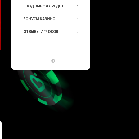
ВВОД ВЫВОД СРЕДСТВ
БОНУСЫ КАЗИНО
ОТЗЫВЫ ИГРОКОВ
КОНТАКТЫ