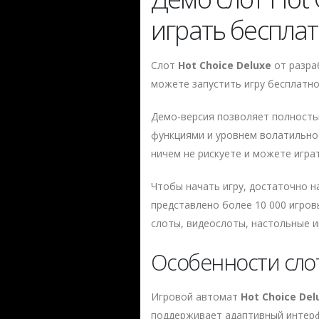
играть беспла
Слот
Hot Choice Deluxe
от разра
можете запустить игру бесплатно
Демо-версия позволяет полность
функциями и уровнем волатильнос
ничем не рискуете и можете игра
Чтобы начать игру, достаточно 
представлено более 10 000 игров
слоты, видеослоты, настольные иг
Особенности слот
Игровой автомат
Hot Choice Del
поддерживает адаптивный интерфе