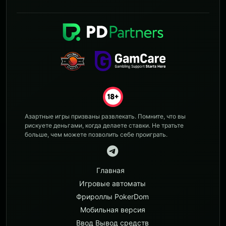
Азартные игры призваны развлекать. Помните, что вы
рискуете деньгами, когда делаете ставки. Не тратьте
больше, чем можете позволить себе проиграть.
Главная
Игровые автоматы
Фрироллы PokerDom
Мобильная версия
Ввод Вывод средств