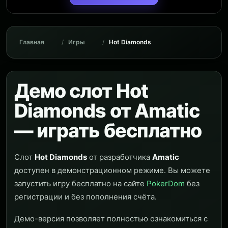
Главная
Игры
Hot Diamonds
Демо слот Hot
Diamonds от Amatic
— играть бесплатно
Слот
Hot Diamonds
от разработчика
Amatic
доступен в демонстрационном режиме. Вы можете
запустить игру бесплатно на сайте
PokerDom
без
регистрации и без пополнения счёта.
Демо-версия позволяет полностью ознакомиться с