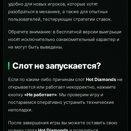
удобно для новых игроков, которые хотят
разобраться в механике, а также для опытных
пользователей, тестирующих стратегии ставок.
Обратите внимание: в бесплатной версии выигрыши
носят исключительно ознакомительный характер и
не могут быть выведены.
Слот не запускается?
Если по каким-либо причинам слот
Hot Diamonds
не
открывается или работает некорректно, нажмите
кнопку
«Не работает»
. Мы проверим игру и
постараемся оперативно устранить технические
неполадки.
После завершения игры вы можете оставить свою
оценку слота
Hot Diamonds
и поделиться