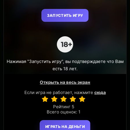
ЗАПУСТИТЬ ИГРУ
Нажимая "Запустить игру", вы подтверждаете что Вам
есть 18 лет.
Открыть на весь экран
Если игра не работает, нажмите
сюда
Рейтинг
5
Всего оценок:
1
ИГРАТЬ НА ДЕНЬГИ